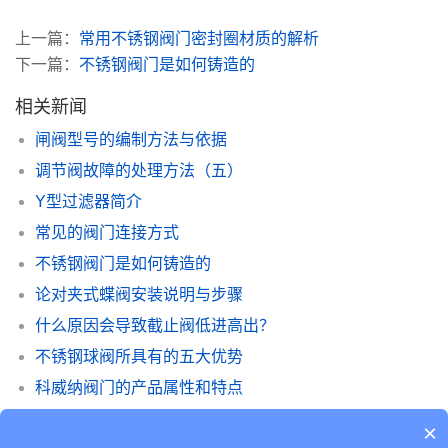
上一篇：
常用不锈钢阀门密封圈材质的解析
下一篇：
不锈钢阀门是如何铸造的
相关新闻
闸阀型号的编制方法与依据
调节阀故障的处理方法（五）
Y型过滤器简介
常见的阀门连接方式
不锈钢阀门是如何铸造的
论对夹式蝶阀安装说明与步骤
什么原因会导致截止阀低进高出？
不锈钢球阀所具有的五大优势
科威纳阀门的产品属性和特点
球阀和蝶阀的应用与区别
×