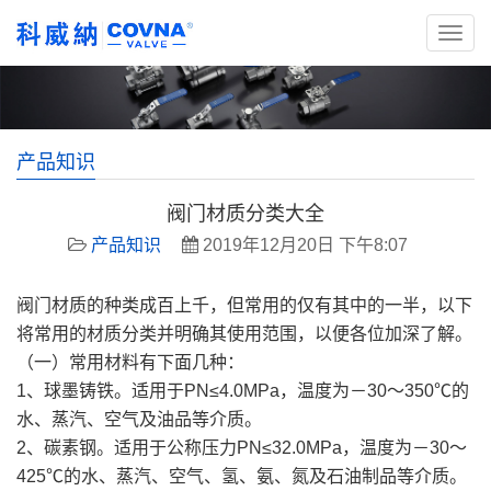
产品知识
阀门材质分类大全
产品知识
2019年12月20日 下午8:07
阀门材质的种类成百上千，但常用的仅有其中的一半，以下
将常用的材质分类并明确其使用范围，以便各位加深了解。
（一）常用材料有下面几种：
1、球墨铸铁。适用于PN≤4.0MPa，温度为－30～350℃的
水、蒸汽、空气及油品等介质。
2、碳素钢。适用于公称压力PN≤32.0MPa，温度为－30～
425℃的水、蒸汽、空气、氢、氨、氮及石油制品等介质。