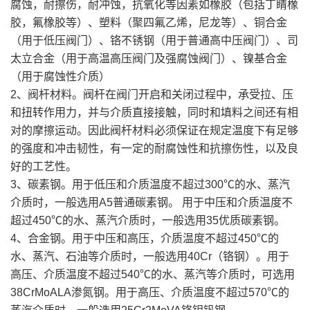
腐蚀，耐擦伤，耐冲蚀，抗氧化等因素如橡胶（包括丁睛橡
胶，氟橡胶等）、塑料（聚四氟乙烯，尼龙等）、铜合金
（用于低压阀门）、铬不锈钢（用于普通高中压阀门）、司
太立合金（用于高温高压阀门及强腐蚀阀门）、镍基合金
（用于腐蚀性介质）
2、阀杆材料。阀杆在阀门开启和关闭过程中，承受拉、压
和扭转作用力，并与介质直接接触，同时和填料之间还有相
对的摩擦运动。因此阀杆材料必须保证在规定温度下有足够
的强度和冲击韧性，有一定的耐腐蚀性和抗擦伤性，以及良
好的工艺性。
3、碳素钢。用于低压和介质温度不超过300℃的水、蒸汽
介质时，一般选用A5普通碳素钢。 用于中压和介质温度不
超过450℃的水、蒸汽介质时，一般选用35优质碳素钢。
4、合金钢。用于中压和高压，介质温度不超过450℃的
水、蒸汽、石油等介质时，一般选用40Cr（铬钢）。用于
高压、介质温度不超过540℃的水、蒸汽等介质时，可选用
38CrMoALA渗氮钢。用于高压、介质温度不超过570℃的