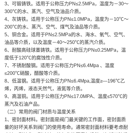
3、可锻铸铁。适用于公称压力PN≤2.5MPa，温度为－30～
300℃的水、蒸汽、空气及油品介质。
4、灰铸铁。适用于公称压力PN≤1.0MPa，温度为－10℃～
200℃的水、蒸汽、空气、煤气及油品等介质。
5、铜合金。适用于PN≤2.5MPa的水、海水、氧气、空气、
油品等介质，以及温度－40～250℃的蒸汽介质。
6、耐酸高硅球墨铸铁。适用于公称压力PN≤0.25MPa，温
度低于120℃的腐蚀性介质。
7、不锈耐酸钢。适用于公称压力PN≤6.4Mpa 、温度
≤200℃硝酸，醋酸等介质。
8、低温钢。适用于公称压力PN≤6.4Mpa,温度≥—196℃乙
烯，丙烯，液态天然气，液氮等介质。
9、高温铜。适用于公称压力PN≤17.0MPA、温度≤570℃的
蒸汽及石油产品。
（二）常用的阀门材质与温度关系
1、密封面材料。密封面是阀门最关键的工作面，密封面质
量的好坏关系到阀门的使用寿命。通常密封面材料要考虑耐