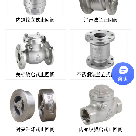
内螺纹立式止回阀
消声法兰止回阀
美标旋启式止回阀
不锈钢法兰立式止回阀
对夹升降式止回阀
内螺纹旋启式止回阀