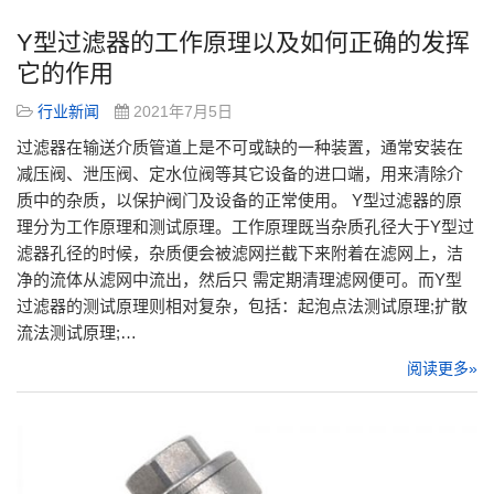
Y型过滤器的工作原理以及如何正确的发挥
它的作用
行业新闻
2021年7月5日
过滤器在输送介质管道上是不可或缺的一种装置，通常安装在
减压阀、泄压阀、定水位阀等其它设备的进口端，用来清除介
质中的杂质，以保护阀门及设备的正常使用。 Y型过滤器的原
理分为工作原理和测试原理。工作原理既当杂质孔径大于Y型过
滤器孔径的时候，杂质便会被滤网拦截下来附着在滤网上，洁
净的流体从滤网中流出，然后只 需定期清理滤网便可。而Y型
过滤器的测试原理则相对复杂，包括：起泡点法测试原理;扩散
流法测试原理;…
阅读更多»