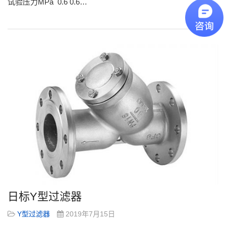
试验压力MPa 0.6 0.6…
阅读更多»
日标Y型过滤器
Y型过滤器
2019年7月15日