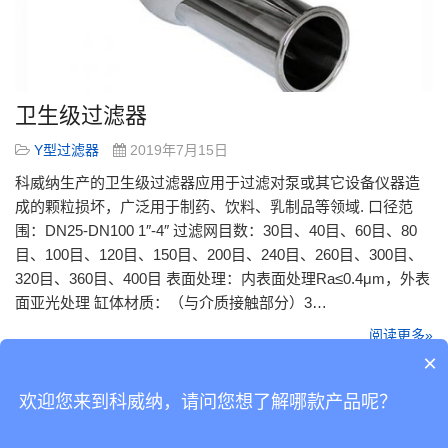
卫生级过滤器
Y型过滤器
2019年7月15日
科威纳生产的卫生级过滤器应用于过滤对泵或其它设备仪器造
成的颗粒损坏，广泛用于制药、饮料、乳制品等领域. 口径范
围：DN25-DN100 1″-4″ 过滤网目数：30目、40目、60目、80
目、100目、120目、150目、200目、240目、260目、300目、
320目、360目、400目 表面处理：内表面处理Ra≤0.4μm，外表
面亚光处理 缸体材质：（与介质接触部分）3…
阅读更多»
×
欢迎您来到科威纳，请问您想了解哪款产品呢？