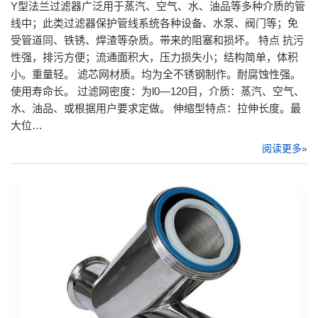
Y型法兰过滤器广泛用于蒸汽、空气、水、油品等多种介质的管
线中；此类过滤器保护管线系统各种设备、水泵、阀门等；免
受管道同、铁锈、焊渣等杂质。带来的阻塞和损坏。 特点 抗污
性强，排污方便；流通面积大，压力损失小；结构简单，体积
小。重量轻。 滤芯网材质。均为全不锈钢制作。耐腐蚀性强。
使用寿命长。 过滤网密度：为l0—120目，介质：蒸汽、空气、
水、油品、或根据用户要求定做。 伸缩型特点：拉伸长度。最
大位…
阅读更多»