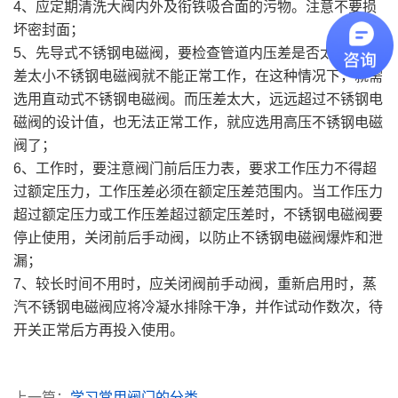
4、应定期清洗大阀内外及衔铁吸合面的污物。注意不要损
坏密封面；
5、先导式不锈钢电磁阀，要检查管道内压差是否太小，压
差太小不锈钢电磁阀就不能正常工作，在这种情况下，就需
选用直动式不锈钢电磁阀。而压差太大，远远超过不锈钢电
磁阀的设计值，也无法正常工作，就应选用高压不锈钢电磁
阀了；
6、工作时，要注意阀门前后压力表，要求工作压力不得超
过额定压力，工作压差必须在额定压差范围内。当工作压力
超过额定压力或工作压差超过额定压差时，不锈钢电磁阀要
停止使用，关闭前后手动阀，以防止不锈钢电磁阀爆炸和泄
漏；
7、较长时间不用时，应关闭阀前手动阀，重新启用时，蒸
汽不锈钢电磁阀应将冷凝水排除干净，并作试动作数次，待
开关正常后方再投入使用。
上一篇：
学习常用阀门的分类