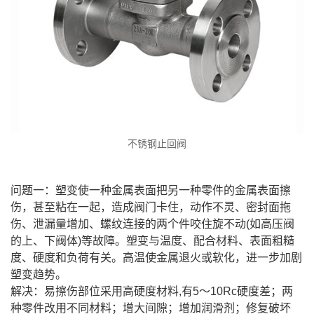
不锈钢止回阀
问题一：塑变使一种金属表面把另一种零件的金属表面擦
伤，甚至粘在一起，造成阀门卡住，动作不灵、密封面拖
伤、泄漏量增加、螺纹连接的两个件咬住旋不动(如高压阀
的上、下阀体)等故障。塑变与温度、配合材料、表面粗糙
度、硬度和负荷有关。高温使金属退火或软化，进一步加剧
塑变趋势。
解决：易擦伤部位采用高硬度材料,有5～10Rc硬度差；两
种零件改用不同材料；增大间隙；增加润滑剂；修复破坏