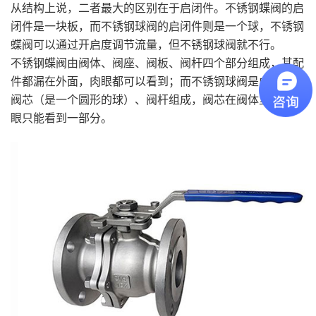
从结构上说，二者最大的区别在于启闭件。不锈钢蝶阀的启
闭件是一块板，而不锈钢球阀的启闭件则是一个球，不锈钢
蝶阀可以通过开启度调节流量，但不锈钢球阀就不行。
不锈钢蝶阀由阀体、阀座、阀板、阀杆四个部分组成，其配
件都漏在外面，肉眼都可以看到；而不锈钢球阀是由阀体、
阀芯（是一个圆形的球）、阀杆组成，阀芯在阀体里面，肉
眼只能看到一部分。