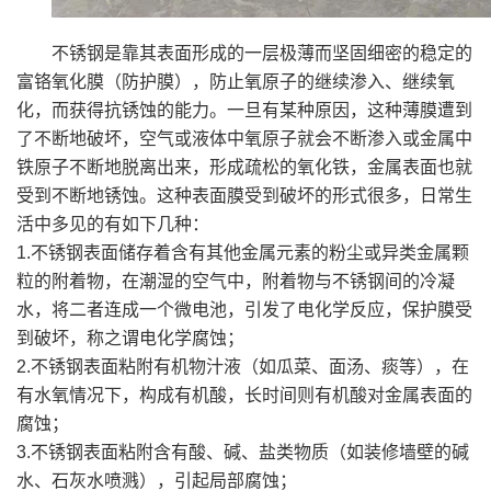
不锈钢是靠其表面形成的一层极薄而坚固细密的稳定的
富铬氧化膜（防护膜），防止氧原子的继续渗入、继续氧
化，而获得抗锈蚀的能力。一旦有某种原因，这种薄膜遭到
了不断地破坏，空气或液体中氧原子就会不断渗入或金属中
铁原子不断地脱离出来，形成疏松的氧化铁，金属表面也就
受到不断地锈蚀。这种表面膜受到破坏的形式很多，日常生
活中多见的有如下几种：
1.不锈钢表面储存着含有其他金属元素的粉尘或异类金属颗
粒的附着物，在潮湿的空气中，附着物与不锈钢间的冷凝
水，将二者连成一个微电池，引发了电化学反应，保护膜受
到破坏，称之谓电化学腐蚀；
2.不锈钢表面粘附有机物汁液（如瓜菜、面汤、痰等），在
有水氧情况下，构成有机酸，长时间则有机酸对金属表面的
腐蚀；
3.不锈钢表面粘附含有酸、碱、盐类物质（如装修墙壁的碱
水、石灰水喷溅），引起局部腐蚀；