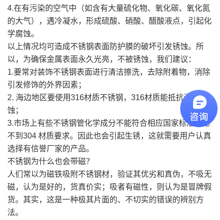
4.在有污染的空气中（如含有大量硫化物、氧化碳、氧化氮
的大气），遇冷凝水，形成硫酸、硝酸、醋酸液点，引起化
学腐蚀。
以上情况均可造成不锈钢表面防护膜的破坏引发锈蚀。所
以，为确保金属表面永久光亮，不被锈蚀，我们建议：
1.要常对装饰不锈钢表面进行清洁擦洗，去除附着物，消除
引发修饰的外界因素；
2. 海边地区要使用316材质不锈钢，316材质能抵抗海水腐
蚀；
3.市场上有些不锈钢管化学成分不能符合相应国家标准，达
不到304 材质要求。因此也会引起生锈，这就需要用户认真
选择有信誉厂家的产品。
不锈钢为什么也会带磁？
人们常以为磁铁吸附不锈钢材，验证其优劣和真伪，不吸无
磁，认为是好的，货真价实；吸者有磁性，则认为是冒牌假
货。其实，这是一种极其片面的、不切实的错误的辨别方
法。