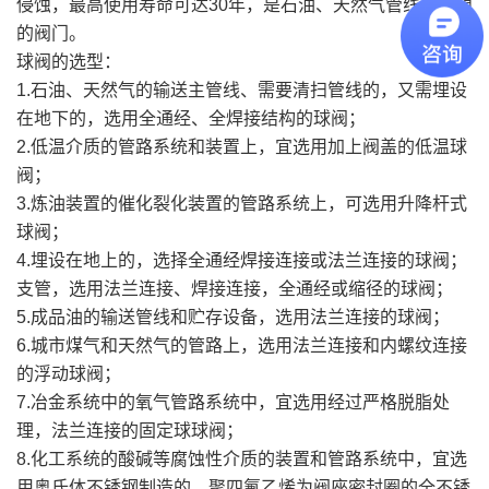
侵蚀，最高使用寿命可达30年，是石油、天然气管线最理想
的阀门。
球阀的选型：
1.石油、天然气的输送主管线、需要清扫管线的，又需埋设
在地下的，选用全通经、全焊接结构的球阀；
2.低温介质的管路系统和装置上，宜选用加上阀盖的低温球
阀；
3.炼油装置的催化裂化装置的管路系统上，可选用升降杆式
球阀；
4.埋设在地上的，选择全通经焊接连接或法兰连接的球阀；
支管，选用法兰连接、焊接连接，全通经或缩径的球阀；
5.成品油的输送管线和贮存设备，选用法兰连接的球阀；
6.城市煤气和天然气的管路上，选用法兰连接和内螺纹连接
的浮动球阀；
7.冶金系统中的氧气管路系统中，宜选用经过严格脱脂处
理，法兰连接的固定球球阀；
8.化工系统的酸碱等腐蚀性介质的装置和管路系统中，宜选
用奥氏体不锈钢制造的、聚四氟乙烯为阀座密封圈的全不锈