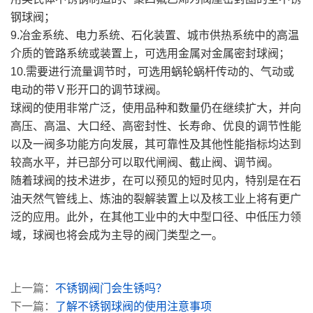
钢球阀；
9.冶金系统、电力系统、石化装置、城市供热系统中的高温
介质的管路系统或装置上，可选用金属对金属密封球阀；
10.需要进行流量调节时，可选用蜗轮蜗杆传动的、气动或
电动的带Ｖ形开口的调节球阀。
球阀的使用非常广泛，使用品种和数量仍在继续扩大，并向
高压、高温、大口经、高密封性、长寿命、优良的调节性能
以及一阀多功能方向发展，其可靠性及其他性能指标均达到
较高水平，并已部分可以取代闸阀、截止阀、调节阀。
随着球阀的技术进步，在可以预见的短时见内，特别是在石
油天然气管线上、炼油的裂解装置上以及核工业上将有更广
泛的应用。此外，在其他工业中的大中型口径、中低压力领
域，球阀也将会成为主导的阀门类型之一。
上一篇：
不锈钢阀门会生锈吗？
下一篇：
了解不锈钢球阀的使用注意事项