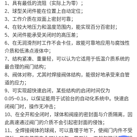
1、具有最低的流阻（实际上为零）；
2、球型关闭件能在位置上自动定位；
3、工作介质在双面上密封可靠；
4、在较大地压力和温度范围内，能实现百分百密封；
5、关闭件能承受关闭时的高压差；
6、在无润滑剂时工作不会卡住，故能可靠地应用与腐蚀性
介质和低沸点液体中；
7、结构紧凑、重量轻，可以认为它适用于低温介质系统的
最合理的阀门结构；
8、阀体对称，尤其时焊接阀体结构，能很好地承受来自管
道的应力；
9、可实现超快速启闭，某些结构的启闭时间仅为
0.05~0.1s，以保证能用于试验台的自动化系统中。快速启
闭阀门时，操作无冲击；
10、在全开和全闭时，球体和阀座的密封面与介质隔离，因
此高速通过阀门的介质不会引起密封面的侵蚀；
11、全焊接阀体的球阀，可以直埋于地下，使阀门内件不受