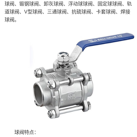
球阀、锻钢球阀、卸灰球阀、浮动球球阀、固定球球阀、轨
道球阀、V型球阀、三通球阀、抗硫球阀、卡套球阀、焊接
球阀。
球阀特点：