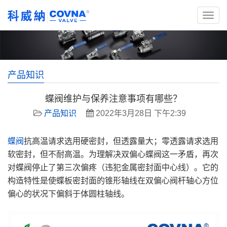
产品知识
蝶阀维护与保养注意事项有哪些？
产品知识
2022年3月28日 下午2:39
蝶阀
抗高温请求选用硬密封，但透露量大；零透露请求选用
软密封，但不耐高温。为理解决双偏心蝶阀这一矛盾，再次
对蝶阀停止了第三次偏疼（违犯金属密封面中心线）。它的
构造特性是使蝶板密封面的锥形轴线在双偏心阀杆轴心方位
偏心的状况下偏斜于体圆柱轴线。