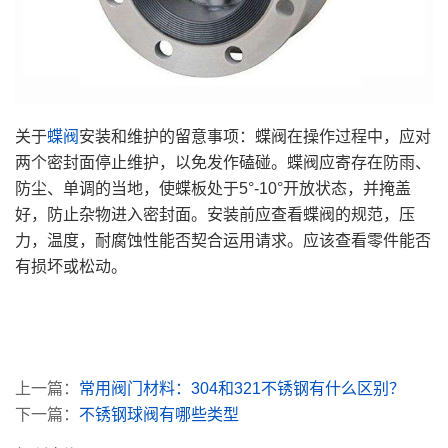
关于
蝶阀
安装和维护的留意事项：蝶阀在操作过程中，应对
两个密封面停止维护，以免发作磕碰。蝶阀应寄存在防雨、
防尘、单调的当地，使蝶板处于5°-10°开放状态，并掩盖
好，防止杂物进入密封面。安装前应查看蝶阀的规范，压
力，温度，耐腐蚀性能否契合运用请求。应该查看零件能否
有损坏或松动。
上一篇：
常用阀门材料：304和321不锈钢有什么区别？
下一篇：
不锈钢球阀有哪些类型