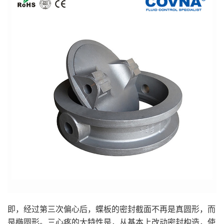
即，经过第三次偏心后，蝶板的密封截面不再是真圆形，而
是椭圆形。三心疼的大特性是，从基本上改动密封构造，使