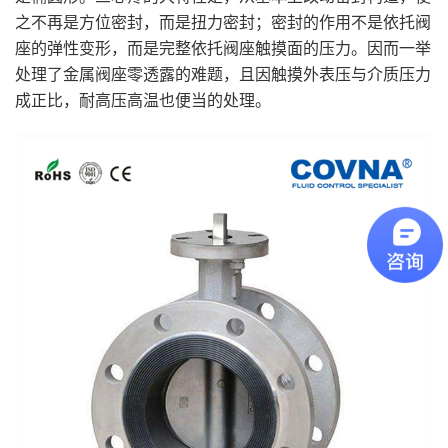
之不再是方位密封，而是扭力密封；密封的作用不是依托阀
座的弹性变形，而是完整依托阀座触摸面的压力。因而一举
处理了金属阀座零透露的难题，且因触摸外表压与介质压力
成正比，耐高压高温也便当的处理。