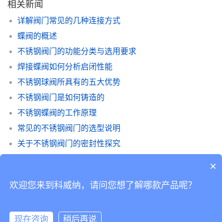
相关新闻
详解阀门常见的几种连接方式
蝶阀的概述
不锈钢阀门的功能分类与选用要求
焊接蝶阀如何分析启闭性能
不锈钢球阀所具有的五大优势
不锈钢阀门是如何铸造的
不锈钢蝶阀的工作原理
常见的不锈钢阀门的选型说明
关于不锈钢阀门的密封性探究
阀门材质分类大全
×
欢迎您来到科威纳，请问您想了解哪款产品呢？
Copyright © 2019 版权所有
粤ICP备14038760号-2
Powered by 科威纳工业
现在咨询
稍后再说
自动化有限公司