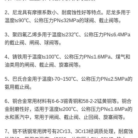
2、尼龙具有摩擦系数小、耐腐蚀性好等特点。尼龙多用于
温度t≤90℃、公称压力PN≤32MPa的球阀、截止阀等。
3、聚四氟乙烯多用于温度t≤232℃、公称压力PN≤6.4MPa
的截止阀、闸阀、球阀等。
4、铸铁用于温度t≤100℃、公称压力PN≤1.6MPa、煤气和
油类用的闸阀、截止阀、旋塞阀等。
5、巴氏合金用于温度t-70~150℃、公称压力PN≤2.5MPa的
氨用截止阀。
6、铜合金常用材料有6-6-3锡青铜和58-2-2锰黄铜等。铜合
金耐磨性好，适用于温度t≤200℃、公称压力PN≤1.6MPa的
水和蒸汽中，常用于闸阀、截止阀、止回阀、旋塞阀等。
7、铬不锈钢常用牌号有2Cr13、3Cr13经调质处理，耐腐蚀