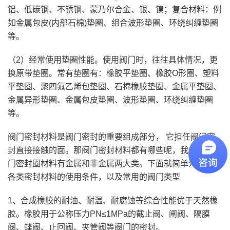
铝、低碳钢、不锈钢、蒙乃尔合金、银、镍；复合材料：例
如金属包皮(内部石棉)垫圈、组合波形垫圈、环绕纠缠垫圈
等。
（2）经常使用垫圈性能。使用阀门时，往往具体情况，更
换原带垫圈。常有垫圈有：橡胶平垫圈、橡胶O形圈、塑料
平垫圈、聚四氟乙烯包垫圈、石棉橡胶垫圈、金属平垫圈、
金属异形垫圈、金属包皮垫圈、波形垫圈、环绕纠缠垫圈
等。
阀门密封材料是阀门密封的重要组成部分， 它担任阀门密
封直接接触的面。那阀门密封材料都有哪些呢，我们知道阀
门密封圈材料有金属和非金属两大类。下面就简单介绍一下
各类密封材料的使用条件，以及常用的阀门类型
1、合成橡胶的耐油、耐温、耐腐蚀等综合性能优于天然橡
胶。橡胶用于公称压力PN≤1MPa的截止阀、闸阀、隔膜
阀、蝶阀、止回阀、夹管阀等阀门的密封。