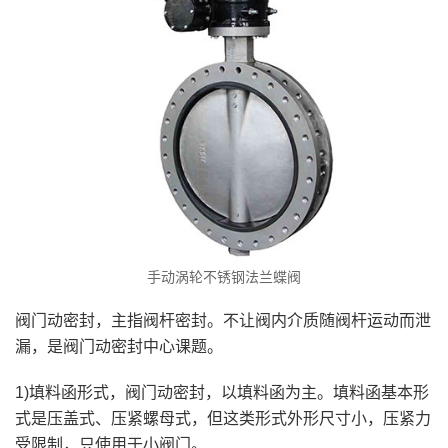
手动涡轮不锈钢法兰蝶阀
阀门动密封，主指阀杆密封。不让阀内介质随阀杆运动而泄
漏，是阀门动密封中心课题。
1)填料函形式，阀门动密封，以填料函为主。填料函基本形
式是压盖式、压紧螺母式，但这类形式外形尺寸小，压紧力
受限制，只使用于小阀门。