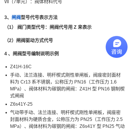
Ⅶ（7单元）：阀体材料代号
3、
闸阀
型号代号表示方法
（1） 阀门类型代号：闸阀代号用 Z 来表示
（2）闸阀驱动方式代号
4 、闸阀型号编制说明示例
Z41H-16C
手动、法兰连接、明杆楔式刚性单闸板，阀座密封面材
料为 Cr13 系不锈钢，公称压力 PN16（工作压力 1.6
MPa）、阀体材料为碳钢的闸阀：Z41H 型 PN16 钢制楔
式闸阀
Z6s41Y-25
气动带手动、法兰连接、明杆楔式刚性单闸板，阀座密
封面材料为硬质合金，公称压力为 PN25（工作压力 2.5
MPa）、阀体材料为碳钢的闸阀：Z6s41Y 型 PN25 气动