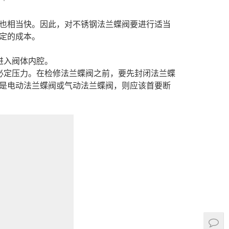
也相当快。因此，对不锈钢法兰蝶阀要进行适当
定的成本。
进入阀体内腔。
必定压力。在检修法兰蝶阀之前，要先封闭法兰蝶
是电动法兰蝶阀或气动法兰蝶阀，则应该首要断