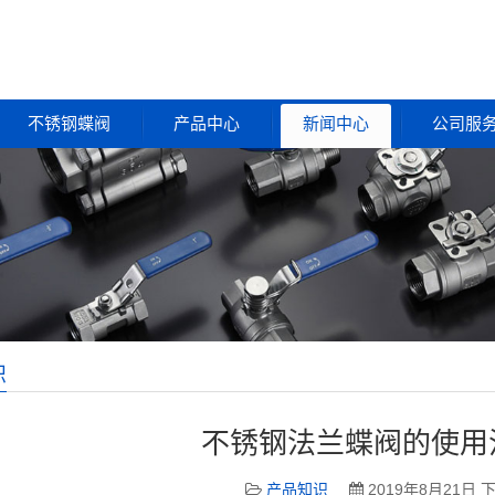
不锈钢蝶阀
产品中心
新闻中心
公司服
识
不锈钢法兰蝶阀的使用
产品知识
2019年8月21日 下