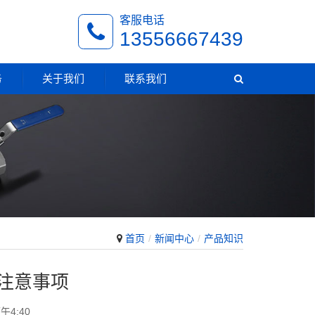
客服电话
13556667439
务
关于我们
联系我们
首页
新闻中心
产品知识
注意事项
午4:40