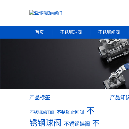
首页
不锈钢球阀
不锈钢闸阀
产品标签
产品知
不
不锈钢止回阀
不锈钢减压阀
锈钢球阀
不
不锈钢蝶阀