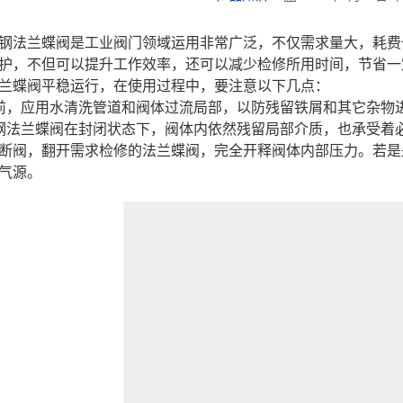
钢法兰蝶阀是工业阀门领域运用非常广泛，不仅需求量大，耗费
护，不但可以提升工作效率，还可以减少检修所用时间，节省一
兰蝶阀平稳运行，在使用过程中，要注意以下几点：
前，应用水清洗管道和阀体过流局部，以防残留铁屑和其它杂物
钢法兰蝶阀在封闭状态下，阀体内依然残留局部介质，也承受着
断阀，翻开需求检修的法兰蝶阀，完全开释阀体内部压力。若是
气源。