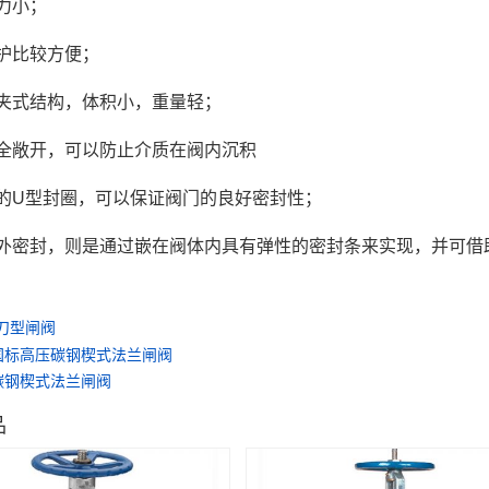
阻力小；
维护比较方便；
对夹式结构，体积小，重量轻；
完全敞开，可以防止介质在阀内沉积
制的U型封圈，可以保证阀门的良好密封性；
的外密封，则是通过嵌在阀体内具有弹性的密封条来实现，并可
刀型闸阀
国标高压碳钢楔式法兰闸阀
碳钢楔式法兰闸阀
品