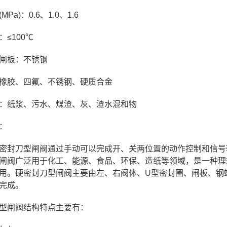
Pa)：0.6、1.0、1.6
≤100℃
闸板：不锈钢
橡胶、四氟、不锈钢、硬质合金
：纸浆、污水、煤渣、灰、渣水混和物
：
密封刀型闸阀通过手动可以完成开、关两位置的动作控制和信号
闸阀广泛用于化工、能源、食品、环保、造纸等领域，是一种理
用。硬密封刀型闸阀主要由左、右阀体、U型密封圈、闸板、钢
完成。
型闸阀结构特点主要有：