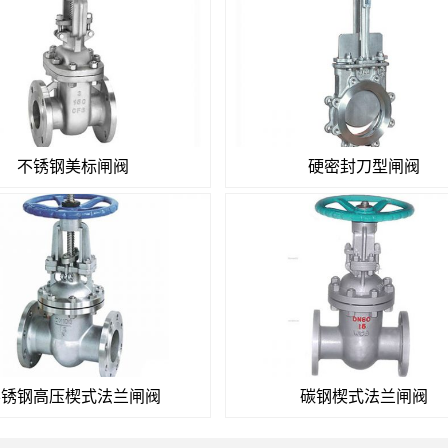
不锈钢美标闸阀
硬密封刀型闸阀
不锈钢高压楔式法兰闸阀
碳钢楔式法兰闸阀