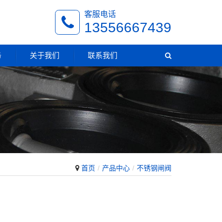
客服电话
13556667439
务
关于我们
联系我们
首页
产品中心
不锈钢闸阀