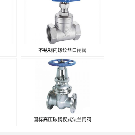
不锈钢内螺纹丝口闸阀
国标高压碳钢楔式法兰闸阀