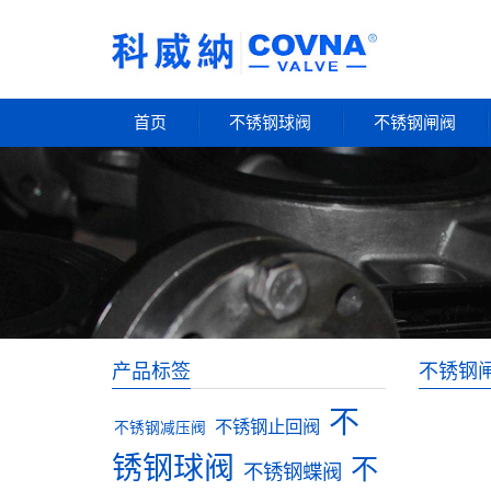
首页
不锈钢球阀
不锈钢闸阀
产品标签
不锈钢
不
不锈钢止回阀
不锈钢减压阀
锈钢球阀
不
不锈钢蝶阀