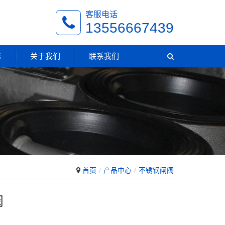
客服电话
13556667439
务
关于我们
联系我们
首页
产品中心
不锈钢闸阀
阀