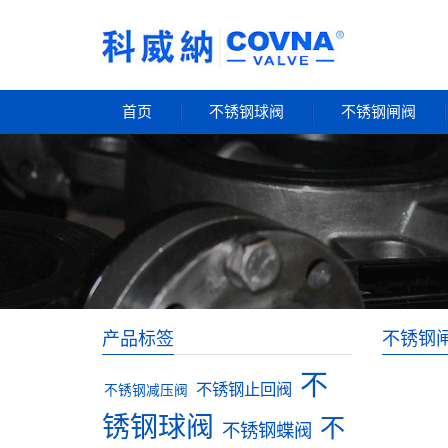
首页
不锈钢球阀
不锈钢闸阀
产品标签
不锈钢
不
不锈钢止回阀
不锈钢减压阀
锈钢球阀
不
不锈钢蝶阀