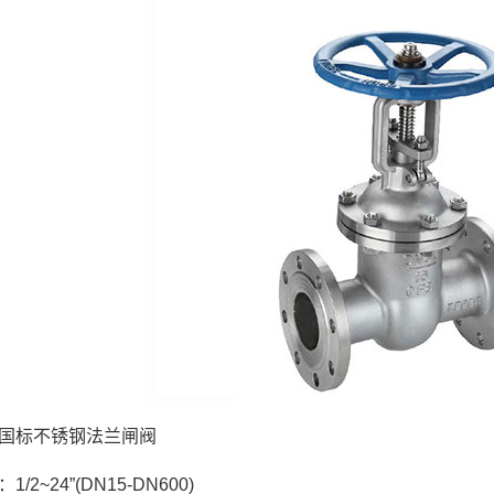
国标不锈钢法兰闸阀
/2~24”(DN15-DN600)