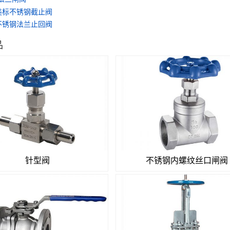
美标不锈钢截止阀
不锈钢法兰止回阀
品
针型阀
不锈钢内螺纹丝口闸阀