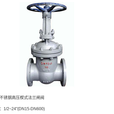
不锈钢高压楔式法兰闸阀
/2~24”(DN15-DN600)