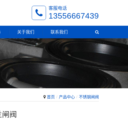
客服电话
13556667439
务
关于我们
联系我们
首页
产品中心
不锈钢闸阀
兰闸阀