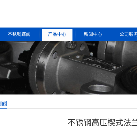
不锈钢蝶阀
产品中心
新闻中心
公司服
闸阀
不锈钢高压楔式法