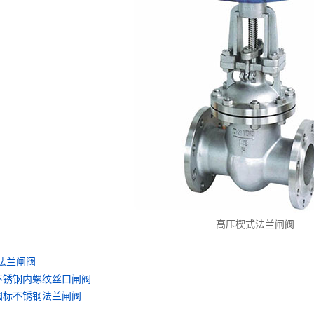
高压楔式法兰闸阀
法兰闸阀
不锈钢内螺纹丝口闸阀
国标不锈钢法兰闸阀