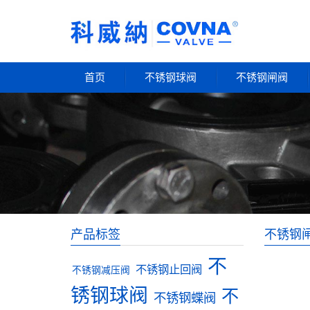
首页
不锈钢球阀
不锈钢闸阀
产品标签
不锈钢
不
不锈钢止回阀
不锈钢减压阀
锈钢球阀
不
不锈钢蝶阀