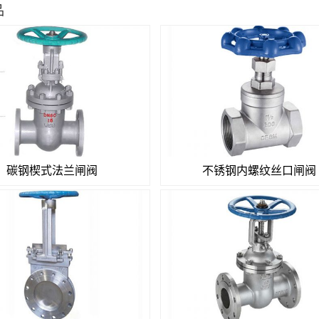
品
碳钢楔式法兰闸阀
不锈钢内螺纹丝口闸阀