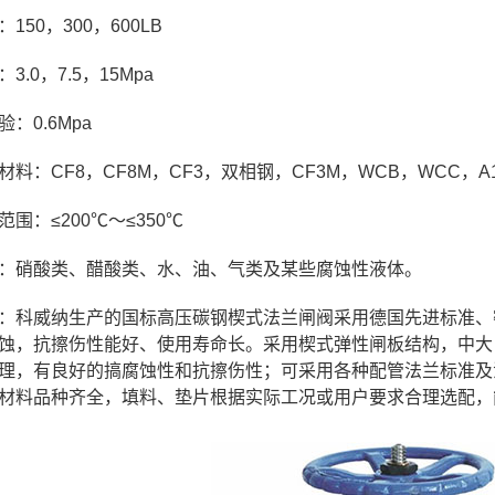
150，300，600LB
3.0，7.5，15Mpa
：0.6Mpa
料：CF8，CF8M，CF3，双相钢，CF3M，WCB，WCC，A10
围：≤200℃～≤350℃
：硝酸类、醋酸类、水、油、气类及某些腐蚀性液体。
：科威纳生产的国标高压碳钢楔式法兰闸阀采用德国先进标准、
蚀，抗擦伤性能好、使用寿命长。采用楔式弹性闸板结构，中大
理，有良好的搞腐蚀性和抗擦伤性；可采用各种配管法兰标准及
材料品种齐全，填料、垫片根据实际工况或用户要求合理选配，