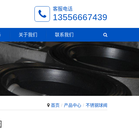
客服电话
13556667439
务
关于我们
联系我们
首页
产品中心
不锈钢球阀
阀