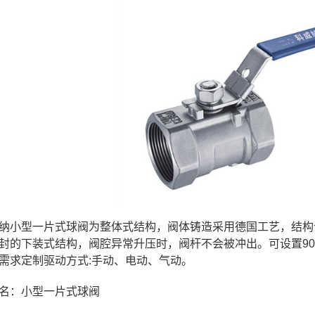
纳小型一片式球阀为整体式结构，阀体铸造采用德国工艺，结构
封的下装式结构，阀腔异常升压时，阀杆不会被冲出。可设置90
需求定制驱动方式:手动、电动、气动。
名：小型一片式球阀