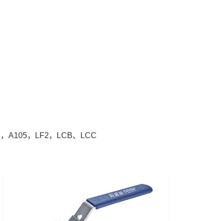
A105，LF2，LCB、LCC