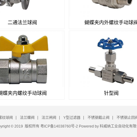
二通法兰球阀
蝴蝶夹内外螺纹手动球
蝴蝶夹内螺纹手动球阀
针型阀
螺纹球阀
法兰蝶阀
法兰闸阀
Y型过滤器
不锈钢截止阀
不锈钢止回
pyright © 2019 版权所有
粤ICP备14038760号-2
Powered by 科威纳工业自动化有