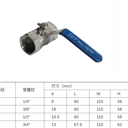
尺寸（mm）
通径
管螺纹
d
L
W
H
1/4″
8
60
110
56
3/8″
18
60
110
58
1/2″
10.5
60
110
58
3/4″
13
67.5
110
62