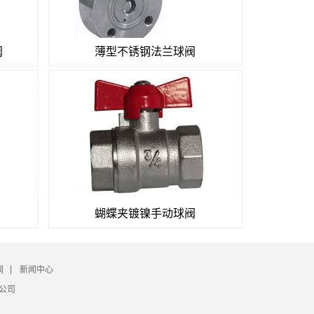
阀
薄型不锈钢法兰球阀
蝴蝶夹镀镍手动球阀
阀
新闻中心
限公司