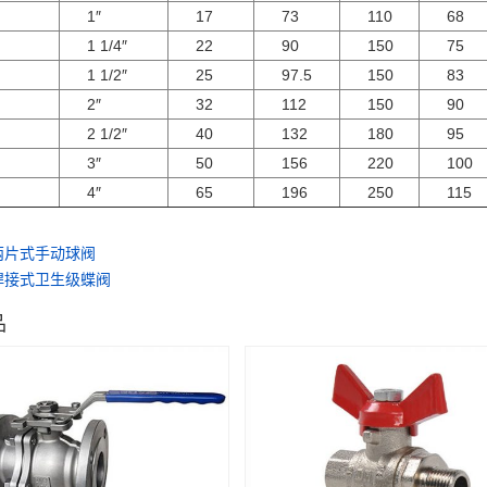
1″
17
73
110
68
1 1/4″
22
90
150
75
1 1/2″
25
97.5
150
83
2″
32
112
150
90
2 1/2″
40
132
180
95
3″
50
156
220
100
4″
65
196
250
115
两片式手动球阀
焊接式卫生级蝶阀
品