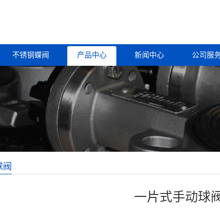
不锈钢蝶阀
产品中心
新闻中心
公司服
球阀
一片式手动球