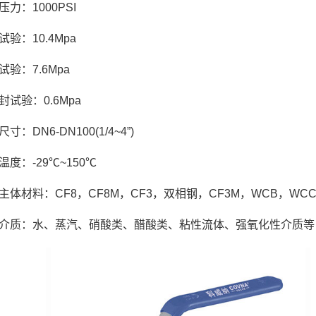
压力：1000PSI
试验：10.4Mpa
试验：7.6Mpa
封试验：0.6Mpa
寸：DN6-DN100(1/4~4”)
温度：-29℃~150℃
主体材料：CF8，CF8M，CF3，双相钢，CF3M，WCB，WCC，
介质：水、蒸汽、硝酸类、醋酸类、粘性流体、强氧化性介质等