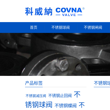
首页
不锈钢球阀
不锈钢闸阀
产品标签
不锈钢
不
不锈钢止回阀
不锈钢减压阀
锈钢球阀
不
不锈钢蝶阀