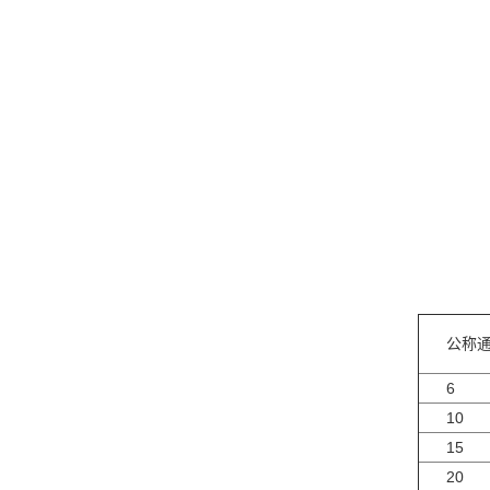
公称
6
10
15
20