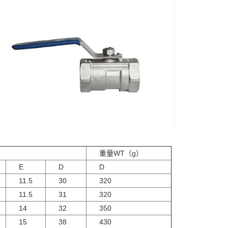
重量WT（g）
E
D
D
11.5
30
320
11.5
31
320
14
32
350
15
38
430