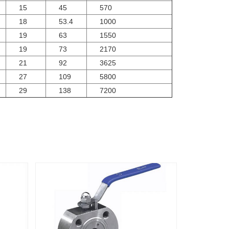
15
45
570
18
53.4
1000
19
63
1550
19
73
2170
21
92
3625
27
109
5800
29
138
7200