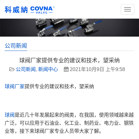
公司新闻
球阀厂家提供专业的建议和技术，望采纳
公司新闻
,
新闻中心
2021年10月9日 上午9:58
球阀厂家
提供专业的建议和技术，望采纳
球阀
是近几十年发展起来的阀类，在我国，使用领域越来越
广泛，可以应用于石油业、化工业、制药业、电力业、钢铁
业等，接下来球阀厂家专业人员带大家了解。