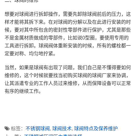
二、球阀的维修
想要对球阀进行拆卸操作，需要先卸除球阀前后的压力，这
样才能将其拆下来。在对球阀的分解以及在此进行安装的时
候，要对其中所包含的密封性零部件进行保护，尤其是那些
不是金属材质做成的零部件，比如说0型圈，要使用专用的
工具进行拆卸。球阀阀体重新安装的时候，所有的螺栓都一
定要对称、均匀地拧紧。
当然，如果是球阀有出现了问题，我们自己是不懂得要如何
维修的，这个时候就要找当初购买球阀的球阀厂家来协调，
让其派遣专业的工作人员过来维修，从而保障设备可以正常
有序的继续工作。
标签：
不锈钢球阀
,
球阀技术
,
球阀特点及保养维护