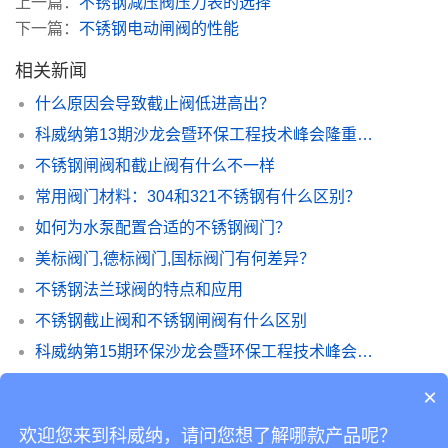
上一篇：
不锈钢减压阀压力表的选择
下一篇：
不锈钢电动闸阀的性能
相关新闻
什么原因会导致截止阀低进高出？
科威纳第13期沙龙会暨环保工程技术峰会隆重召开
不锈钢闸阀和截止阀有什么不一样
常用阀门材料：304和321不锈钢有什么区别？
如何为水泵配置合适的不锈钢阀门？
美标阀门,德标阀门,国标阀门有何差异？
不锈钢法兰球阀的特点和应用
不锈钢截止阀和不锈钢闸阀有什么区别
科威纳第15期环保沙龙会暨环保工程技术峰会圆满闭幕
不锈钢法兰蝶阀的使用注意事项
×
欢迎您来到科威纳，请问您想了解哪款产品呢？