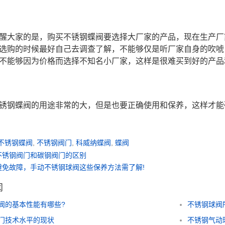
醒大家的是，购买不锈钢蝶阀要选择大厂家的产品，现在生产厂
选购的时候最好自己去调查了解，不能够仅是听厂家自身的吹唬
不能够因为价格而选择不知名小厂家，这样是很难买到好的产品
锈钢蝶阀的用途非常的大，但是也要正确使用和保养，这样才能
不锈钢蝶阀
,
不锈钢阀门
,
科威纳蝶阀
,
蝶阀
不锈钢阀门和碳钢阀门的区别
避免故障，手动不锈钢球阀这些保养方法需了解!
闻
阀的基本性能有哪些?
不锈钢球阀
门技术水平的现状
不锈钢气动