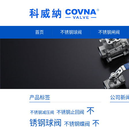
首页
不锈钢球阀
不锈钢闸阀
产品标签
公司新
不
不锈钢止回阀
不锈钢减压阀
锈钢球阀
不
不锈钢蝶阀