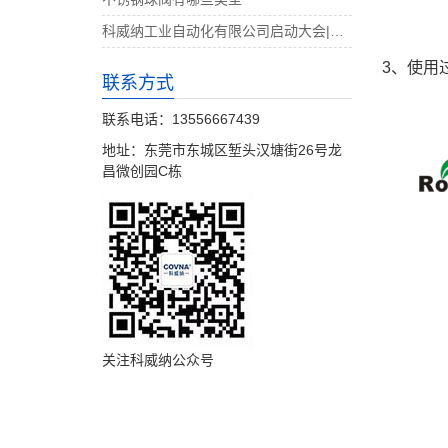
科威纳工业自动化有限公司启动大会|决战4月
3、使用
联系方式
联系电话：13556667439
地址：东莞市东城区堑头汉塘街26号龙
昌微创园C栋
关注科威纳公众号