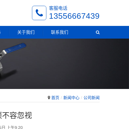
客服电话
13556667439
务
关于我们
联系我们
首页
新闻中心
公司新闻
项不容忽视
5日 上午9:20