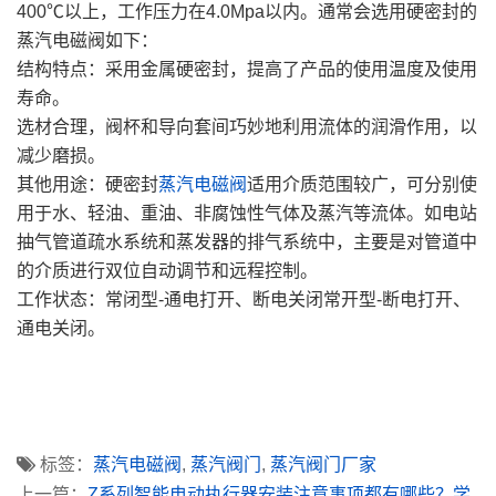
400℃以上，工作压力在4.0Mpa以内。通常会选用硬密封的
蒸汽电磁阀如下：
结构特点：采用金属硬密封，提高了产品的使用温度及使用
寿命。
选材合理，阀杯和导向套间巧妙地利用流体的润滑作用，以
减少磨损。
其他用途：硬密封
蒸汽电磁阀
适用介质范围较广，可分别使
用于水、轻油、重油、非腐蚀性气体及蒸汽等流体。如电站
抽气管道疏水系统和蒸发器的排气系统中，主要是对管道中
的介质进行双位自动调节和远程控制。
工作状态：常闭型-通电打开、断电关闭常开型-断电打开、
通电关闭。
标签：
蒸汽电磁阀
,
蒸汽阀门
,
蒸汽阀门厂家
上一篇：
Z系列智能电动执行器安装注意事项都有哪些？学