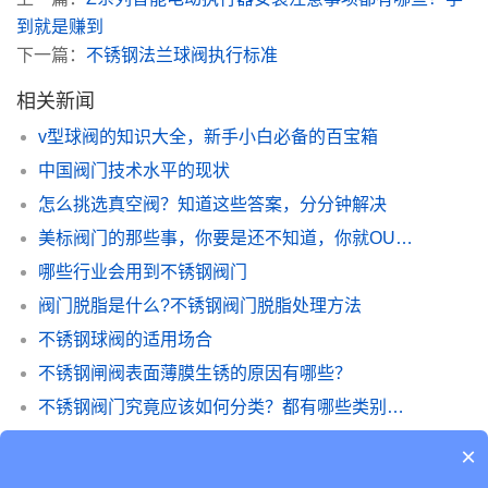
到就是赚到
下一篇：
不锈钢法兰球阀执行标准
相关新闻
v型球阀的知识大全，新手小白必备的百宝箱
中国阀门技术水平的现状
怎么挑选真空阀？知道这些答案，分分钟解决
美标阀门的那些事，你要是还不知道，你就OUT了
哪些行业会用到不锈钢阀门
阀门脱脂是什么?不锈钢阀门脱脂处理方法
不锈钢球阀的适用场合
不锈钢闸阀表面薄膜生锈的原因有哪些？
不锈钢阀门究竟应该如何分类？都有哪些类别？读完你就知道了
球阀从安装到维修的注意事项都在这里啦，速速领取
×