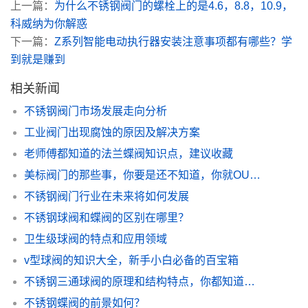
上一篇：
为什么不锈钢阀门的螺栓上的是4.6，8.8，10.9，
科威纳为你解惑
下一篇：
Z系列智能电动执行器安装注意事项都有哪些？学
到就是赚到
相关新闻
不锈钢阀门市场发展走向分析
工业阀门出现腐蚀的原因及解决方案
老师傅都知道的法兰蝶阀知识点，建议收藏
美标阀门的那些事，你要是还不知道，你就OUT了
不锈钢阀门行业在未来将如何发展
不锈钢球阀和蝶阀的区别在哪里？
卫生级球阀的特点和应用领域
v型球阀的知识大全，新手小白必备的百宝箱
不锈钢三通球阀的原理和结构特点，你都知道哪些？
不锈钢蝶阀的前景如何？