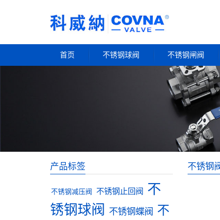
首页
不锈钢球阀
不锈钢闸阀
产品标签
不锈钢
不
不锈钢止回阀
不锈钢减压阀
锈钢球阀
不
不锈钢蝶阀