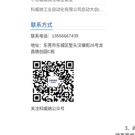
科威纳工业自动化有限公司启动大会|决战4月
联系方式
联系电话：13556667439
地址：东莞市东城区堑头汉塘街26号龙
昌微创园C栋
关注科威纳公众号
3、