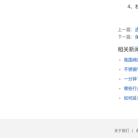
4、检
上一篇：
下一篇：
相关新
我国阀
不锈钢
一分钟
哪些行
如何延
关于我们