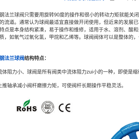
钢法兰球阀只需要用旋转90度的操作和很小的转动力矩就能关
的流道。通常认为球阀最适宜直接做开闭使用，但近来的发展已
特点是本身结构紧凑，易于操作和维修，适用于水、溶剂、酸和
质，如氧气过氧化氢，甲烷和乙烯等。球阀阀体可以是整体的，
钢法兰球阀
结构特点：
流体阻力小、球阀是所有阀类中流体阻力zui小的一种，即使是
止推轴承减小阀杆磨擦力矩，可使阀杆长期操作平稳灵活。