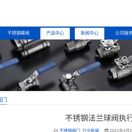
不锈钢蝶阀
产品中心
新闻中心
公司服
阀门
不锈钢法兰球阀执
不锈钢阀门
,
行业新闻
2021年3月2