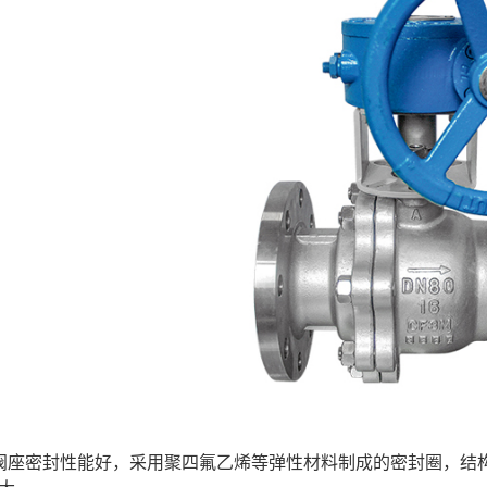
阀座密封性能好，采用聚四氟乙烯等弹性材料制成的密封圈，结