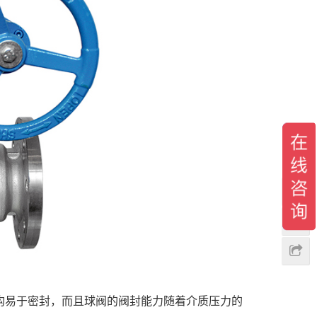
构易于密封，而且球阀的阀封能力随着介质压力的