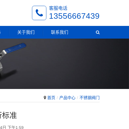
客服电话
13556667439
务
关于我们
联系我们
首页
产品中心
不锈钢阀门
行标准
4日 下午1:59