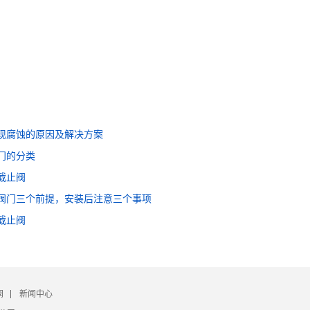
现腐蚀的原因及解决方案
门的分类
截止阀
阀门三个前提，安装后注意三个事项
截止阀
阀
新闻中心