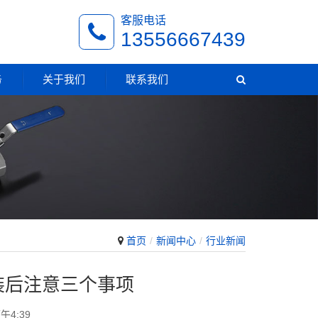
客服电话
13556667439
务
关于我们
联系我们
首页
新闻中心
行业新闻
装后注意三个事项
午4:39