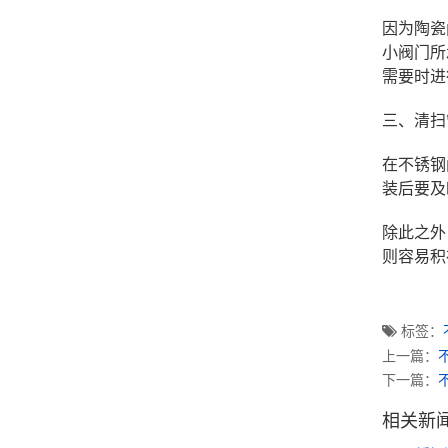
因为陶瓷
小阀门所
需要时进
三、清扫
在不锈钢
装后要及
除此之外
则容易积
标签：
上一篇：
下一篇：
相关新