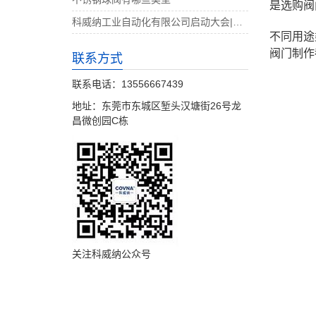
是选购阀
科威纳工业自动化有限公司启动大会|决战4月
不同用途
阀门制作
联系方式
联系电话：13556667439
地址：东莞市东城区堑头汉塘街26号龙
昌微创园C栋
关注科威纳公众号