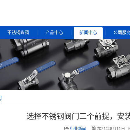
不锈钢蝶阀
产品中心
新闻中心
公司服
闻
选择不锈钢阀门三个前提，安
行业新闻
2021年8月11日 下