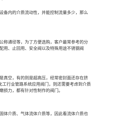
设备内的介质流动性，并能控制流量多少，那么
公称通径等，为了方便选购，客户最常参考的分
配用、止回用、安全阀以及特殊用途不锈钢阀
是真空，有的则是超高压，经常密封面还存在挤
。化工行业管路系统应用阀门，则还需要考虑到介质
磨损力，都有针对性制作的阀门。
固体介质、气体流体介质等，因此看流体介质也