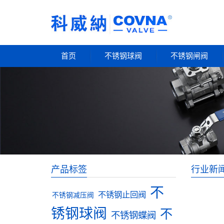
首页
不锈钢球阀
不锈钢闸阀
产品标签
行业新
不
不锈钢止回阀
不锈钢减压阀
锈钢球阀
不
不锈钢蝶阀