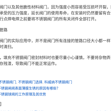
阀门以及其他脆性材料阀门，因为强度小而容易受压损坏开裂，
承受的压力强度，延长阀门的使用寿命，在安装时仍然要留有合
行点焊电焊之前要将不锈钢阀门的所有关闭件全部打开。
管路
阀门的实际应用中，并不是阀门所有连接的管路口径大小都一样
时清扫。
，填充不锈钢阀门密封材料时也要尽量小心谨慎，不要将杂物弄
存残渣，导致阀门不能正常运作。
不锈钢阀门
,
不锈钢阀门选择
,
科威纳不锈钢阀门
不锈钢闸阀表面薄膜生锈的原因有哪些？
不锈钢球阀的工作原理及其优势
闻