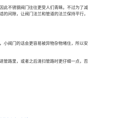
因此不锈钢阀门往往更受人们青睐。不过为了减
适的间隙，让阀门法兰和管道的法兰保持平行，
，小阀门的话会更容易被异物杂物堵住，所以安
进管路里，或者之后清扫管路时更仔细一点，否