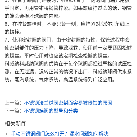
5、在管子跟阀门连接时，在靠近管子一侧的阀门端先用扳
手固定，再用管钳将钢管拧紧。如果螺纹拧过头的话，钢管
的端头会损坏球阀的内部。
6、在拧紧螺栓时，不要只紧一侧，应拧紧对应的对角线上
的螺栓。
7、使用密封圈的阀门，由于密封圈的特性，保管过程中会
使密封部件的压力下降，导致泄露，使用前一定要紧固松懈
的螺丝。平时使用时也应该定期检查松懈的螺丝。
科威纳科威纳球阀的优势在于每个球阀都经过严格的试压检
测，在无泄漏，运转正常的情况下出厂，科威纳球阀供水系
统，蒸汽系统，气体系统，高温系统得到广泛应用。
上一篇：
不锈钢法兰球阀密封面容易被侵蚀的原因
下一篇：
不锈钢蝶阀的型号和分类
相关新闻
手动不锈钢阀门怎么打开？漏水问题如何解决