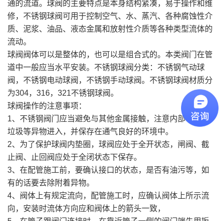
通的流道。球阀的主要特点是本身结构紧凑，易于操作和维
修，不锈钢球阀可用于控制空气、水、蒸汽、各种腐蚀性介
质、泥浆、油品、液态金属和放射性介质等各种类型流体的
流动。
球阀阀体可以是整体的，也可以是组合式的。本类阀门在管
道中一般应当水平安装。不锈钢球阀分类：不锈钢气动球
阀，不锈钢电动球阀，不锈钢手动球阀。不锈钢球阀材质分
为304，316，321不锈钢球阀。
球阀操作的注意事项：
1、不锈钢阀门应当避免与其他金属接触，注意内部不可有
垃圾等异物进入，并保存在通气良好的环境中。
2、为了保护球阀内垫圈，球阀应处于全开状态，闸阀、截
止阀、止回阀应处于全闭状态下保存。
3、在配管施工前，要确认接口的状态，是否有油污等，如
有的话要去除附着异物。
4、阀体上有规定流向，配管施工时，应确认阀体上所示流
向，安装时流体方向应和阀体上的箭头一致，