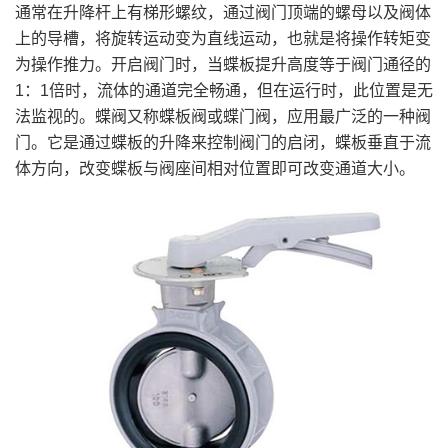
通常在升降杆上有梯形螺纹，通过阀门顶端的螺母以及阀体
上的导槽，将旋转运动变为直线运动，也就是将操作转矩变
为操作推力。开启阀门时，当蝶板提升高度等于阀门通径的
1：1倍时，流体的通道完全畅通，但在运行时，此位置是无
法监视的。蝶阀又称蝶板阀或蝶门阀，应用最广泛的一种阀
门。它是通过蝶板的升降来控制阀门的启闭，蝶板垂直于流
体方向，改变蝶板与阀座间相对位置即可改变通道大小。