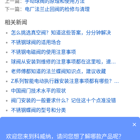
上一篇：
手动球阀的原理和使用方法
下一篇：
电厂法兰止回阀的检修与清理
相关新闻
怎么挑选真空阀？知道这些答案，分分钟解决
不锈钢球阀的适用场合
不锈钢电磁阀的使用注意事项
球阀从安装到维修的注意事项都在这里啦，速速领取
老师傅都知道的法兰蝶阀知识点，建议收藏
Z系列智能电动执行器安装注意事项都有哪些？学到就是赚到
中国阀门技术水平的现状
阀门安装的一般要求什么？记住这十个点准没错
不锈钢蝶阀的型号和分类
不锈钢球阀和蝶阀的区别在哪里？
×
欢迎您来到科威纳，请问您想了解哪款产品呢？