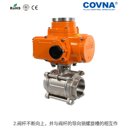
2.阀杆不断向上，并与阀杆的导向销螺旋槽的相互作