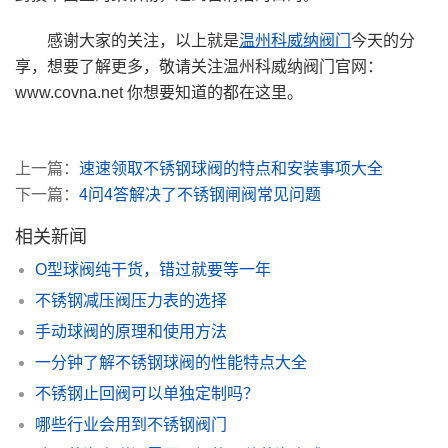
感谢大家的关注，以上就是
温州科威纳阀门
今天的分
享，想要了解更多，敬请关注温州科威纳阀门官网：
www.covna.net 你想要知道的都在这里。
上一篇：
速速领取不锈钢球阀的特点和安装事项大全
下一篇：
4问4答解决了不锈钢闸阀常见问题
相关新闻
O型球阀纯干货，错过就要等一年
不锈钢减压阀压力表的选择
手动球阀的原理和使用方法
一分钟了解不锈钢球阀的性能特点大全
不锈钢止回阀可以单独定制吗？
哪些行业会用到不锈钢阀门