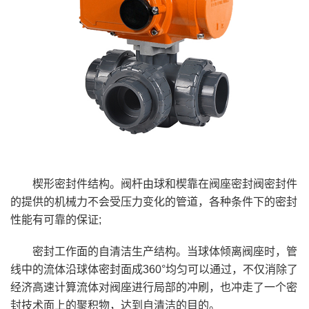
楔形密封件结构。阀杆由球和楔靠在阀座密封阀密封件
的提供的机械力不会受压力变化的管道，各种条件下的密封
性能有可靠的保证;
密封工作面的自清洁生产结构。当球体倾离阀座时，管
线中的流体沿球体密封面成360°均匀可以通过，不仅消除了
经济高速计算流体对阀座进行局部的冲刷，也冲走了一个密
封技术面上的聚积物，达到自清洁的目的。