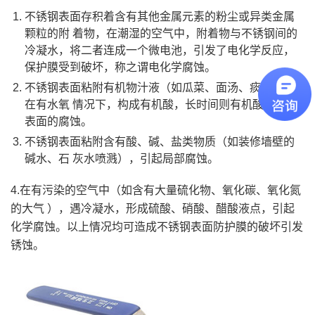
不锈钢表面存积着含有其他金属元素的粉尘或异类金属
颗粒的附 着物，在潮湿的空气中，附着物与不锈钢间的
冷凝水，将二者连成一个微电池，引发了电化学反应，
保护膜受到破坏，称之谓电化学腐蚀。
不锈钢表面粘附有机物汁液（如瓜菜、面汤、痰等），
在有水氧 情况下，构成有机酸，长时间则有机酸对金属
表面的腐蚀。
不锈钢表面粘附含有酸、碱、盐类物质（如装修墙壁的
碱水、石 灰水喷溅），引起局部腐蚀。
4.在有污染的空气中（如含有大量硫化物、氧化碳、氧化氮
的大气 ），遇冷凝水，形成硫酸、硝酸、醋酸液点，引起
化学腐蚀。以上情况均可造成不锈钢表面防护膜的破坏引发
锈蚀。