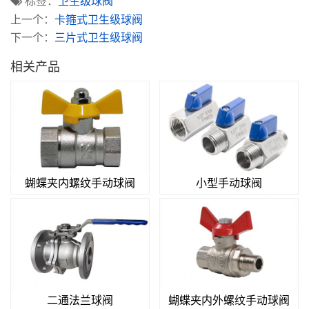
标签：
卫生级球阀
上一个：
卡箍式卫生级球阀
下一个：
三片式卫生级球阀
相关产品
蝴蝶夹内螺纹手动球阀
小型手动球阀
二通法兰球阀
蝴蝶夹内外螺纹手动球阀