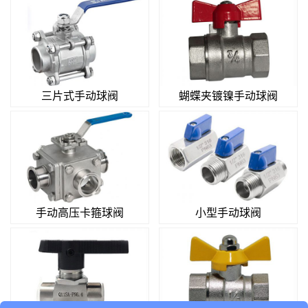
三片式手动球阀
蝴蝶夹镀镍手动球阀
手动高压卡箍球阀
小型手动球阀