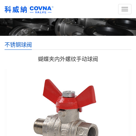
不锈钢球阀
蝴蝶夹内外螺纹手动球阀