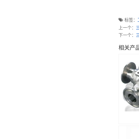
标签：
上一个：
下一个：
相关产