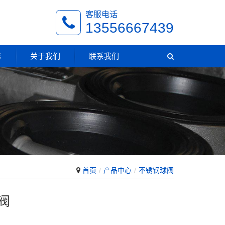
客服电话
13556667439
务
关于我们
联系我们
首页
产品中心
不锈钢球阀
阀