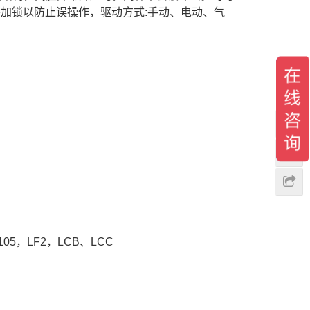
要加锁以防止误操作，驱动方式:手动、电动、气
5，LF2，LCB、LCC