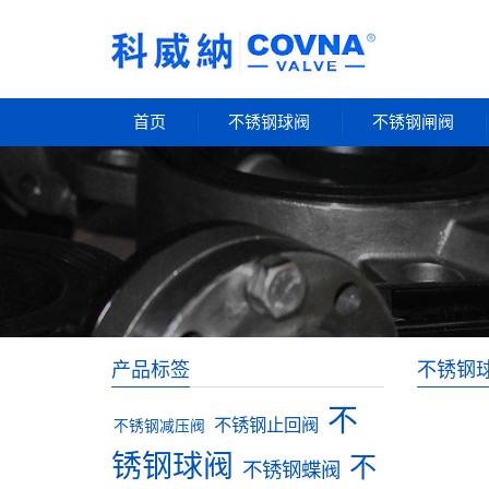
首页
不锈钢球阀
不锈钢闸阀
产品标签
不锈钢
不
不锈钢止回阀
不锈钢减压阀
锈钢球阀
不
不锈钢蝶阀