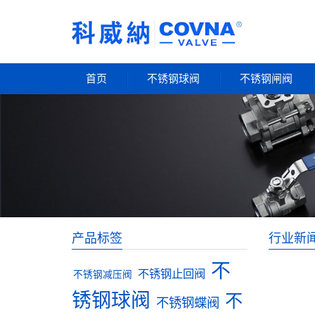
首页
不锈钢球阀
不锈钢闸阀
产品标签
行业新
不
不锈钢止回阀
不锈钢减压阀
锈钢球阀
不
不锈钢蝶阀