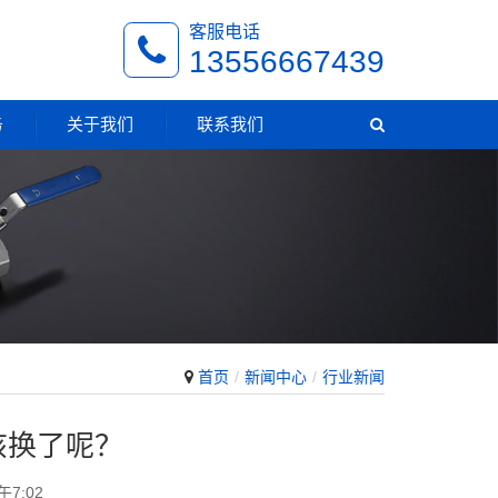
客服电话
13556667439
务
关于我们
联系我们
首页
新闻中心
行业新闻
该换了呢？
午7:02