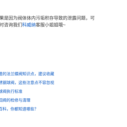
果是因为阀体体内污垢积存导致的泄露问题，可
时咨询我们
科威纳
客服小姐姐哦~
道的法兰蝶阀知识点，建议收藏
锈钢球阀，这些注意点不容忽视
球阀执行标准
回阀的检修与清理
百科，你都知道哪些？