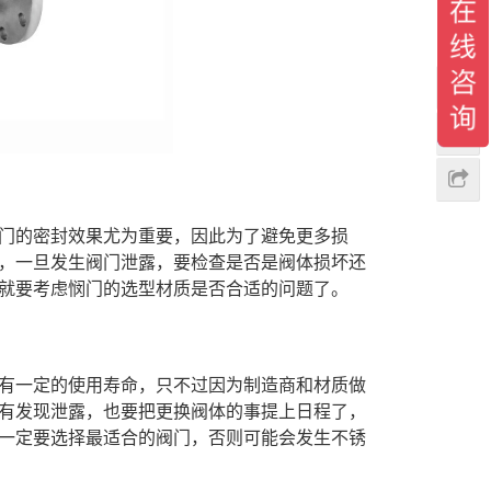
门的密封效果尤为重要，因此为了避免更多损
，一旦发生阀门泄露，要检查是否是阀体损坏还
就要考虑悯门的选型材质是否合适的问题了。
有一定的使用寿命，只不过因为制造商和材质做
有发现泄露，也要把更换阀体的事提上日程了，
一定要选择最适合的阀门，否则可能会发生不锈