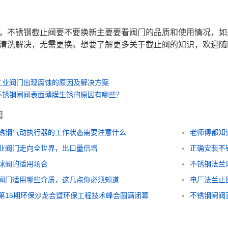
，不锈钢截止阀要不要换新主要要看阀门的品质和使用情况，如
清洗解决，无需更换。想要了解更多关于截止阀的知识，欢迎随
工业阀门出现腐蚀的原因及解决方案
不锈钢闸阀表面薄膜生锈的原因有哪些？
闻
锈钢气动执行器的工作状态需要注意什么
老师傅都知
业阀门走向全世界，出口量倍增
正确安装不
球阀的适用场合
不锈钢法兰
阀门适用哪些介质，这几点你必须知道
电厂法兰止
第15期环保沙龙会暨环保工程技术峰会圆满闭幕
不锈钢闸阀