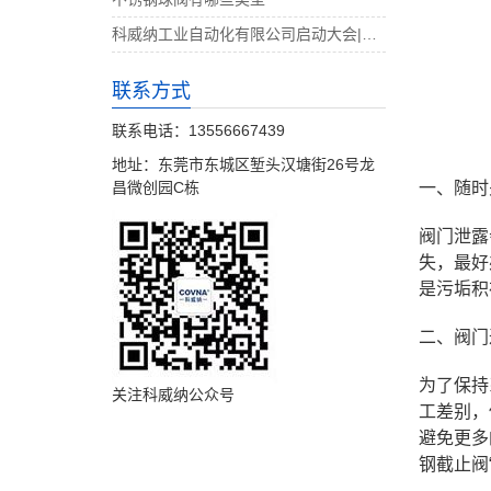
科威纳工业自动化有限公司启动大会|决战4月
联系方式
联系电话：13556667439
地址：东莞市东城区堑头汉塘街26号龙
昌微创园C栋
一、随时
阀门泄露
失，最好
是污垢积
二、阀门
为了保持
关注科威纳公众号
工差别，
避免更多
钢截止阀