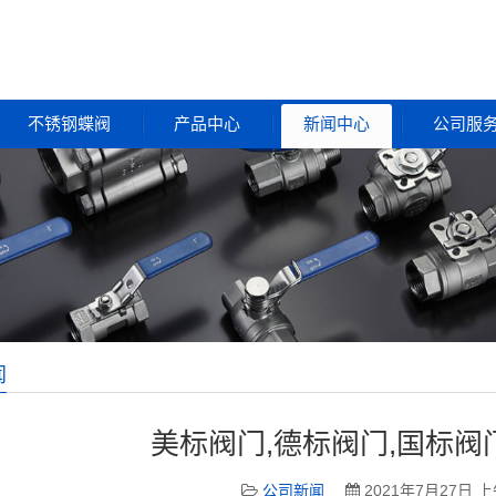
不锈钢蝶阀
产品中心
新闻中心
公司服
闻
美标阀门,德标阀门,国标阀
公司新闻
2021年7月27日 上午