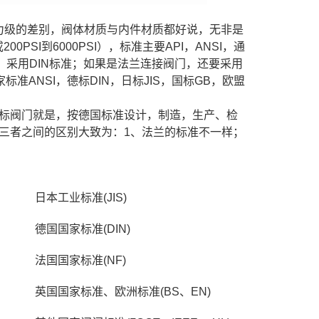
力级的差别，阀体材质与内件材质都好说，无非是
PSI到6000PSI），标准主要API，ANSI，通
20，采用DIN标准；如果是法兰连接阀门，还要采用
准ANSI，德标DIN，日标JIS，国标GB，欧盟
标阀门就是，按德国标准设计，制造，生产、检
三者之间的区别大致为：1、法兰的标准不一样；
日本工业标准(JIS)
德国国家标准(DIN)
法国国家标准(NF)
英国国家标准、欧洲标准(BS、EN)