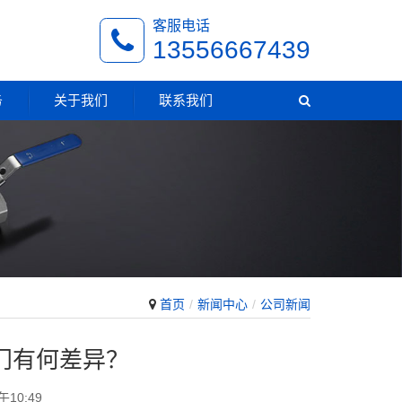
客服电话
13556667439
务
关于我们
联系我们
首页
新闻中心
公司新闻
门有何差异？
10:49