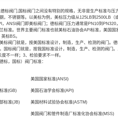
,德标阀门,国标阀门之间没有特别的规格，无非是生产标准与压
，不锈钢等。以美标为例，美标压力级从125LB到2500LB（或200
PI，ANSI阀门即美标阀门；德标阀门压力通常是PN10到PN3
兰标准。世界主要阀门标准也就美标石油协会API标准，美国国家标
，英标BS。
美标阀门就是，按美国标准设计，制造，生产、检测的阀门。德
。国标阀门就是，按我国标准设计，制造，生产、检测的阀门。
长度不一样；3、检验要求不一样。
德标，国标）阀门标准：
美国国家标准(ANSI)
准(GB)
美国石油学会标准(API)
标准(JB)
美国材料试验协会标准(ASTM)
美国阀门和管件制造厂标准化协会标准(MSS)