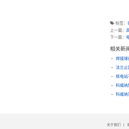
标签：
上一篇：
下一篇：
相关新
焊接球
法兰止
核电站
科威纳
科威纳
关于我们