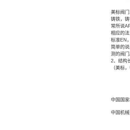
美标阀门
铸铁，铸钢
常所说A
相应的法
标准EN
简单的说
测的阀门
2、结构
（美标，
中国国家标
中国机械部