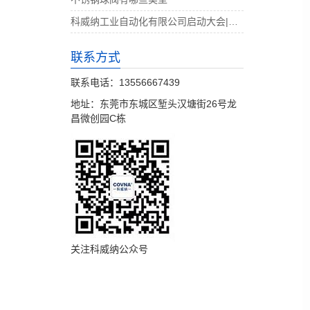
科威纳工业自动化有限公司启动大会|决战4月
联系方式
联系电话：13556667439
地址：东莞市东城区堑头汉塘街26号龙
昌微创园C栋
关注科威纳公众号