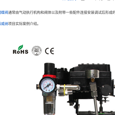
钢蝶阀
通常由气动执行机构和阀体以及附带一些配件连接安装调试后形成
科威纳
项目实际案例介绍。