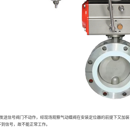
柜发送信号阀门不动作，经现场观察气动蝶阀在安装定位器的前提下又加
不到信号，故不能正常工作。