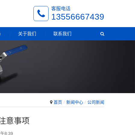
客服电话
13556667439
务
关于我们
联系我们
首页
新闻中心
公司新闻
注意事项
午8:39