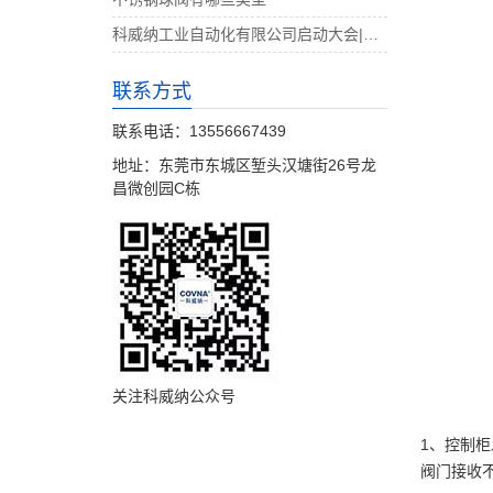
科威纳工业自动化有限公司启动大会|决战4月
联系方式
联系电话：13556667439
地址：东莞市东城区堑头汉塘街26号龙
昌微创园C栋
关注科威纳公众号
1、控制
阀门接收