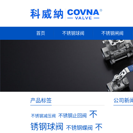
首页
不锈钢球阀
不锈钢闸阀
产品标签
公司新
不
不锈钢止回阀
不锈钢减压阀
锈钢球阀
不
不锈钢蝶阀