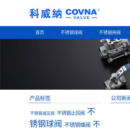
首页
不锈钢球阀
不锈钢闸阀
产品标签
公司新
不
不锈钢止回阀
不锈钢减压阀
锈钢球阀
不
不锈钢蝶阀