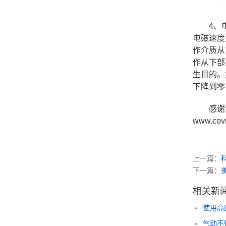
4、
电磁速度
作介质从
作从下部
生目的。
下降到零
感谢
www.c
上一篇：
下一篇：
相关新
使用高
气动不