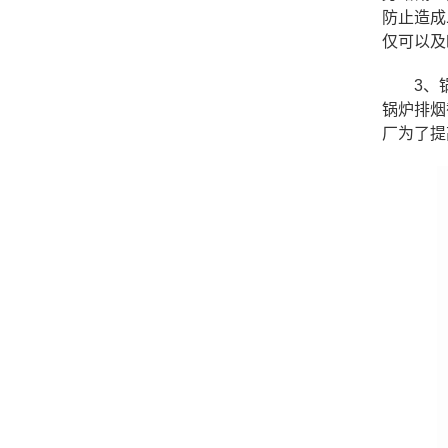
防止造成
仅可以及
3、
锅炉排烟
厂为了提