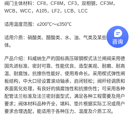
阀门主体材料：CF8，CF8M，CF3，双相钢，CF3M，
WCB，WCC，A105，LF2，LCB、LCC
适用温度范围：≤200℃～≤350℃
适用介质：硝酸类、醋酸类、水、油、气类及某些腐蚀性液
体。
产品介绍：科威纳生产的国标高压碳钢楔式法兰闸阀采用德
国先进标准、密封可靠、性能优良、造型美观、耐磨、耐高
温、耐腐蚀，抗擦伤性能好、使用寿命长。采用楔式弹性闸
板结构，中大口径设置滚动轴承，启闭轻松；阀杆经调质和
表面氮化处理，有良好的搞腐蚀性和抗擦伤性；可采用各种
配管法兰标准及法兰密封面型式，满足各种工程需要及用户
要求；阀体材料品种齐全，填料、垫片根据实际工况或用户
要求合理选配，能适用于各种压力、温度及介质工况。