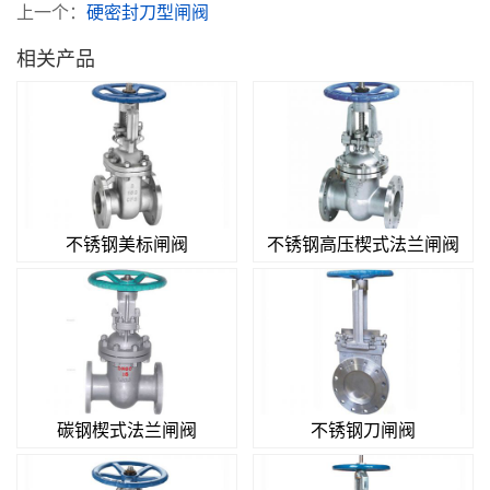
上一个：
硬密封刀型闸阀
相关产品
不锈钢美标闸阀
不锈钢高压楔式法兰闸阀
碳钢楔式法兰闸阀
不锈钢刀闸阀