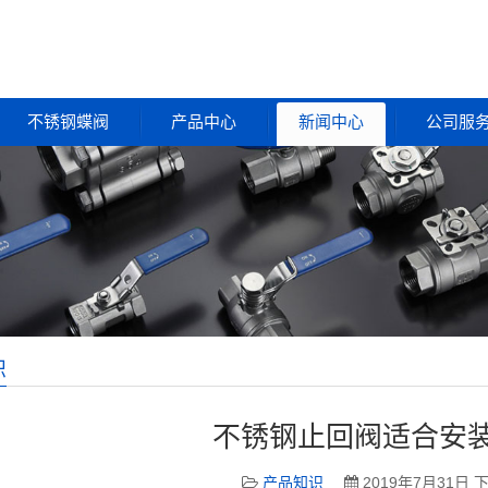
不锈钢蝶阀
产品中心
新闻中心
公司服
识
不锈钢止回阀适合安
产品知识
2019年7月31日 下