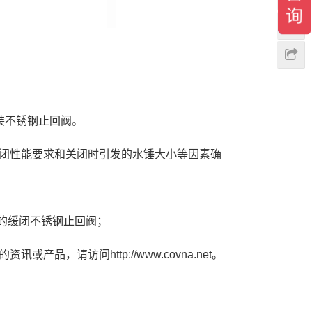
装不锈钢止回阀。
闭性能要求和关闭时引发的水锤大小等因素确
的缓闭不锈钢止回阀；
，请访问http://www.covna.net。