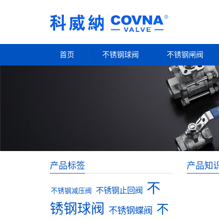
首页
不锈钢球阀
不锈钢闸阀
产品标签
产品知
不
不锈钢止回阀
不锈钢减压阀
锈钢球阀
不
不锈钢蝶阀