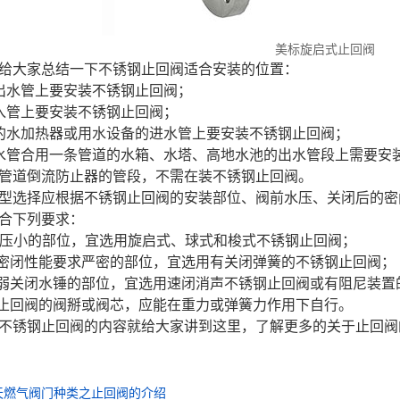
美标旋启式止回阀
给大家总结一下不锈钢止回阀适合安装的位置：
出水管上要安装不锈钢止回阀；
入管上要安装不锈钢止回阀；
的水加热器或用水设备的进水管上要安装不锈钢止回阀；
水管合用一条管道的水箱、水塔、高地水池的出水管段上需要安
管道倒流防止器的管段，不需在装不锈钢止回阀。
型选择应根据不锈钢止回阀的安装部位、阀前水压、关闭后的密
合下列要求：
前水压小的部位，宜选用旋启式、球式和梭式不锈钢止回阀；
后密闭性能要求严密的部位，宜选用有关闭弹簧的不锈钢止回阀；
削弱关闭水锤的部位，宜选用速闭消声不锈钢止回阀或有阻尼装置
钢止回阀的阀掰或阀芯，应能在重力或弹簧力作用下自行。
不锈钢止回阀的内容就给大家讲到这里，了解更多的关于止回阀的资讯或产品
天燃气阀门种类之止回阀的介绍