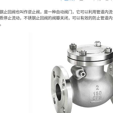
钢止回阀也叫作逆止阀，是一种自动阀门，它可以利用管道内流
质停止流动，不锈钢止回阀的阀瓣关闭，可以有效的防止管道内
。