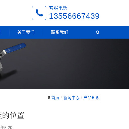
客服电话
13556667439
务
关于我们
联系我们
首页
新闻中心
产品知识
装的位置
午5:20