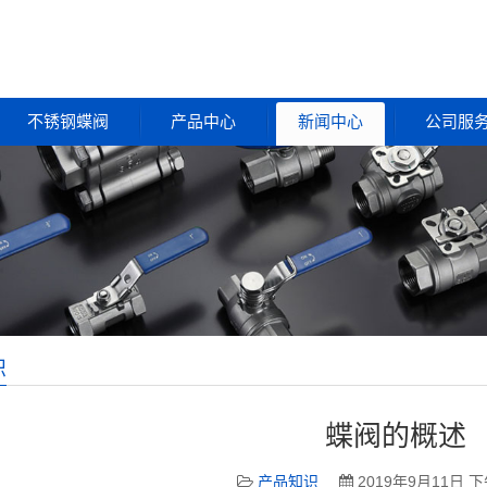
不锈钢蝶阀
产品中心
新闻中心
公司服
识
蝶阀的概述
产品知识
2019年9月11日 下午