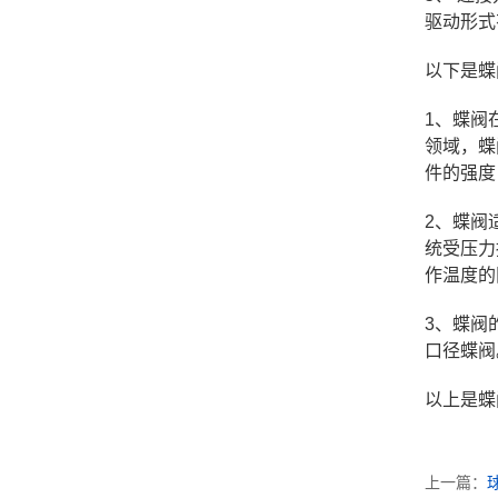
驱动形式
以下是蝶
1、蝶阀
领域，蝶
件的强度
2、蝶阀
统受压力
作温度的
3、蝶阀
口径蝶阀
以上是蝶
上一篇：