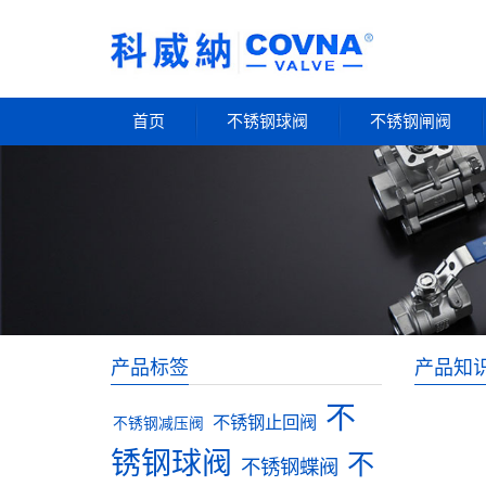
首页
不锈钢球阀
不锈钢闸阀
产品标签
产品知
不
不锈钢止回阀
不锈钢减压阀
锈钢球阀
不
不锈钢蝶阀