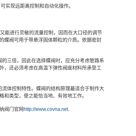
，可实现远距离控制和自动化操作。
时，又能进行灵敏的流量控制，因而在大口径的调节
的蝶阀可用于带悬浮固体颗粒的介质。依据密封
阀的三倍，因此在选择蝶阀时，应充分考虑管路系
外，还必须考虑在高温下弹性阀座材料所承受工
的流体控制特性。蝶阀的结构原理最适合于制作大
格和类型，使之能恰当地、有效地工作。
纳阀门官网
http://www.covna.net
.