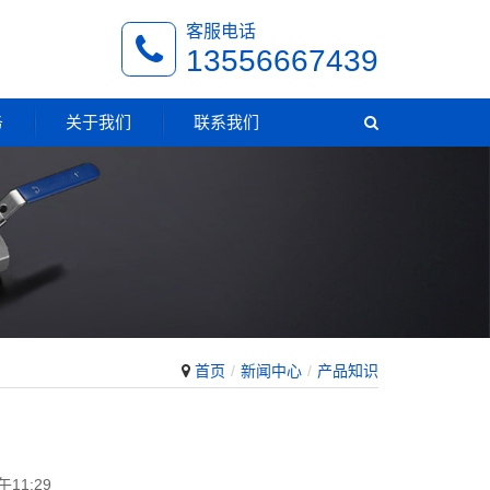
客服电话
13556667439
务
关于我们
联系我们
首页
新闻中心
产品知识
11:29