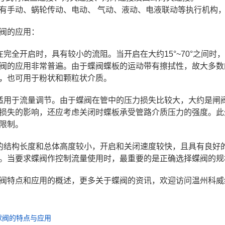
有手动、蜗轮传动、电动、 气动、液动、电液联动等执行机构
阀的应用：
在完全开启时，具有较小的流阻。当开启在大约15°~70°之间
阀的应用非常普遍。由于蝶阀蝶板的运动带有擦拭性，故大多数
，也可用于粉状和颗粒状介质。
适用于流量调节。由于蝶阀在管中的压力损失比较大，大约是闸
损失的影响，还应考虑关闭时蝶板承受管路介质压力的强度。此
限制。
的结构长度和总体高度较小，开启和关闭速度较快，且具有良好
。当要求蝶阀作控制流量使用时，最重要的是正确选择蝶阀的规
阀特点和应用的概述，更多关于蝶阀的资讯，欢迎访问温州科威
球阀的特点与应用