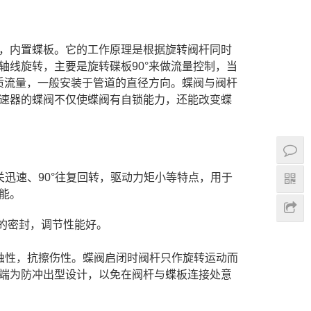
，内置蝶板。它的工作原理是根据旋转阀杆同时
线旋转，主要是旋转碟板90°来做流量控制，当
质流量，一般安装于管道的直径方向。蝶阀与阀杆
速器的蝶阀不仅使蝶阀有自锁能力，还能改变蝶
迅速、90°往复回转，驱动力矩小等特点，用于
能。
的密封，调节性能好。
蚀性，抗擦伤性。蝶阀启闭时阀杆只作旋转运动而
端为防冲出型设计，以免在阀杆与蝶板连接处意