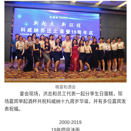
晚宴和酒会
宴会现场，洪总和员工代表一起分享生日蛋糕，现
场嘉宾举起酒杯共祝科威纳十九周岁华诞，并有多位嘉宾发
表祝福。
2000-2019
19年栉风沐雨