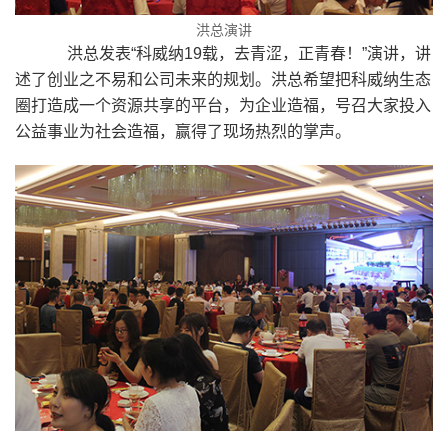
洪总演讲
洪总发表“科威纳19载，去青涩，正青春！”演讲，讲
述了创业之不易和公司未来的规划。洪总希望把科威纳生态
圈打造成一个资源共享的平台，为企业造福，号召大家投入
公益事业为社会造福，赢得了现场热烈的掌声。