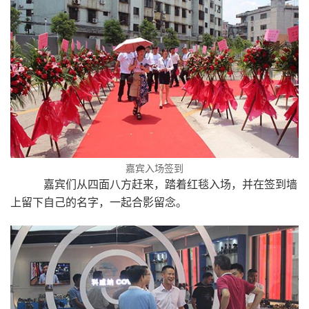
嘉宾入场签到
嘉宾们从四面八方赶来，踏着红毯入场，并在签到墙
上留下自己的名字，一起合影留念。