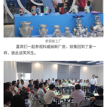
参观新工厂
嘉宾们一起参观科威纳新厂房，就像回到了家一
样，彼此谈笑风生。