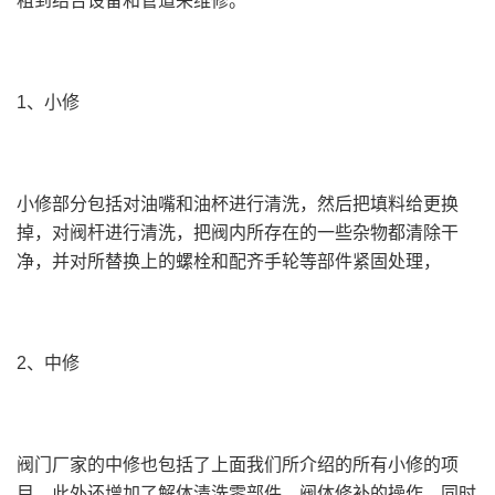
租到结合设备和管道来维修。
1、小修
小修部分包括对油嘴和油杯进行清洗，然后把填料给更换
掉，对阀杆进行清洗，把阀内所存在的一些杂物都清除干
净，并对所替换上的螺栓和配齐手轮等部件紧固处理，
2、中修
阀门厂家的中修也包括了上面我们所介绍的所有小修的项
目，此外还增加了解体清洗零部件，阀体修补的操作，同时