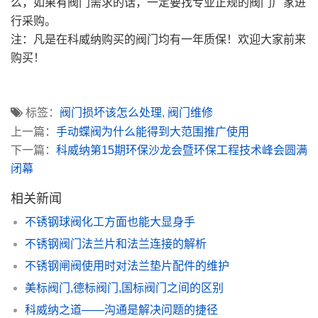
么，如果有阀门需求的话，一定要找专业正规的阀门厂家进
行采购。
注：凡是在科威纳购买的阀门均有一年质保！欢迎大家前来
购买！
标签：
阀门损坏该怎么处理
,
阀门维修
上一篇：
手动蝶阀为什么能得到大范围推广使用
下一篇：
科威纳第15期环保沙龙会暨环保工程技术峰会圆满
闭幕
相关新闻
不锈钢球阀化工方面也能大显身手
不锈钢阀门法兰片和法兰连接的解析
不锈钢闸阀使用时对法兰垫片配件的维护
美标阀门,德标阀门,国标阀门之间的区别
科威纳之道——沟通是解决问题的捷径