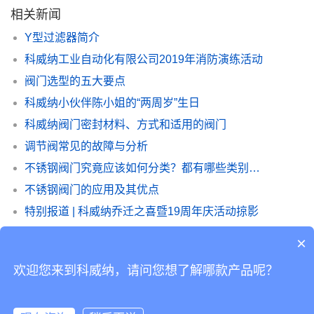
相关新闻
Y型过滤器简介
科威纳工业自动化有限公司2019年消防演练活动
阀门选型的五大要点
科威纳小伙伴陈小姐的“两周岁”生日
科威纳阀门密封材料、方式和适用的阀门
调节阀常见的故障与分析
不锈钢阀门究竟应该如何分类？都有哪些类别？读完你就知道了
不锈钢阀门的应用及其优点
特别报道 | 科威纳乔迁之喜暨19周年庆活动掠影
不锈钢止回阀的详细介绍以及常规分类
×
欢迎您来到科威纳，请问您想了解哪款产品呢？
Copyright © 2019 版权所有
粤ICP备14038760号-2
Powered by 科威纳工业