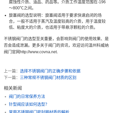
腐蚀性介质、油品、药品等。介质工作温度范围在-196
～800℃之间。
旋塞阀的选型说明：旋塞阀适用于要求快速启闭的场
合，一般不适用于蒸汽及温度较高的介质，用于温度较
低、粘度大的介质，也适用于带悬浮颗粒的介质。
不锈钢阀门的选型至关重要，会影响到阀门的使用效果、是
否会造成泄漏。更多关于阀门的资讯，欢迎访问温州科威纳
阀门官网http://www.covna.net.
上一篇：
选择不锈钢阀门的正确步骤和依据
下一篇：
三种常规不锈钢阀门材质的区别
相关新闻
阀门的日常保养方法
针型阀应该如何选型？
常用不锈钢阀门密封圈材质的解析