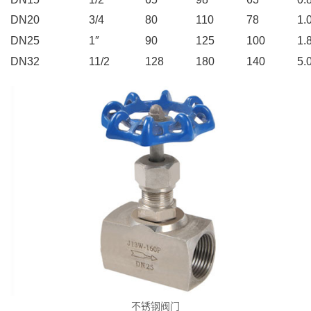
DN20
3/4
80
110
78
1.
DN25
1″
90
125
100
1.
DN32
11/2
128
180
140
5.
不锈钢阀门