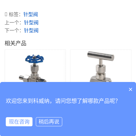
标签：
针型阀
上一个：
针型阀
下一个：
针型阀
相关产品
×
针型阀
针型阀
欢迎您来到科威纳，请问您想了解哪款产品呢？
Copyright © 2019 版权所有
粤ICP备14038760号-2
Powered by 科威纳工业
现在咨询
稍后再说
自动化有限公司
在线咨询