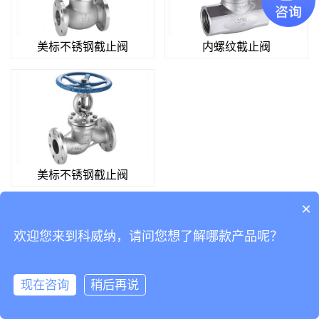
美标不锈钢截止阀
内螺纹截止阀
美标不锈钢截止阀
×
欢迎您来到科威纳，请问您想了解哪款产品呢？
Copyright © 2019 版权所有
粤ICP备14038760号-2
Powered by 科威纳工业
自动化有限公司
现在咨询
稍后再说
在线咨询