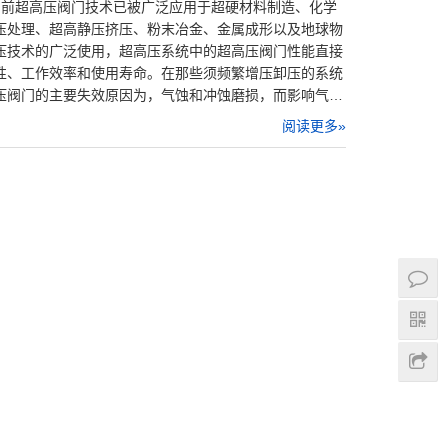
目前超高压阀门技术已被广泛应用于超硬材料制造、化学
压处理、超高静压挤压、粉末冶金、金属成形以及地球物
压技术的广泛使用，超高压系统中的超高压阀门性能直接
性、工作效率和使用寿命。在那些须频繁增压卸压的系统
压阀门的主要失效原因为，气蚀和冲蚀磨损，而影响气…
阅读更多»