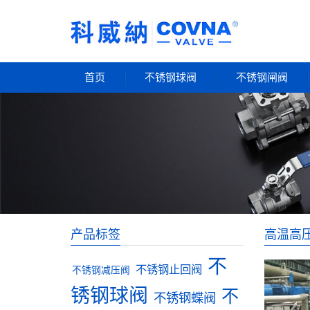
首页
不锈钢球阀
不锈钢闸阀
产品标签
高温高
不
不锈钢止回阀
不锈钢减压阀
锈钢球阀
不
不锈钢蝶阀