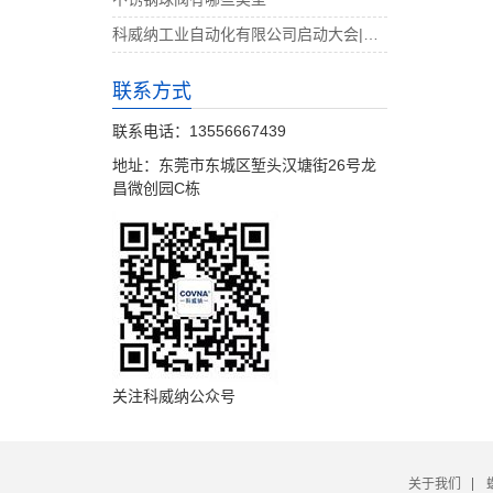
科威纳工业自动化有限公司启动大会|决战4月
联系方式
联系电话：13556667439
地址：东莞市东城区堑头汉塘街26号龙
昌微创园C栋
关注科威纳公众号
关于我们