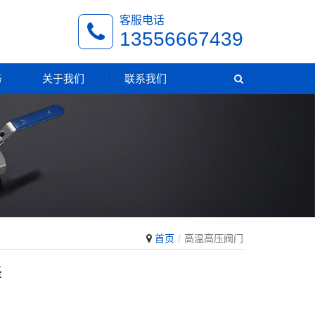
客服电话
13556667439
务
关于我们
联系我们
首页
高温高压阀门
择