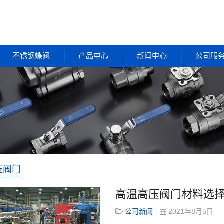
不锈钢蝶阀
产品中心
新闻中心
公司服
压阀门
高温高压阀门材料选
公司新闻
2021年8月5日