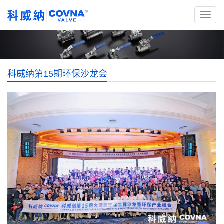
科威纳第15期环保沙龙会