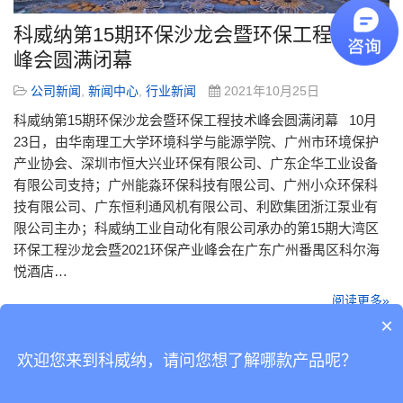
科威纳第15期环保沙龙会暨环保工程技术
峰会圆满闭幕
公司新闻
,
新闻中心
,
行业新闻
2021年10月25日
科威纳第15期环保沙龙会暨环保工程技术峰会圆满闭幕 10月
23日，由华南理工大学环境科学与能源学院、广州市环境保护
产业协会、深圳市恒大兴业环保有限公司、广东企华工业设备
有限公司支持；广州能淼环保科技有限公司、广州小众环保科
技有限公司、广东恒利通风机有限公司、利欧集团浙江泵业有
限公司主办；科威纳工业自动化有限公司承办的第15期大湾区
环保工程沙龙会暨2021环保产业峰会在广东广州番禺区科尔海
悦酒店…
阅读更多»
×
欢迎您来到科威纳，请问您想了解哪款产品呢？