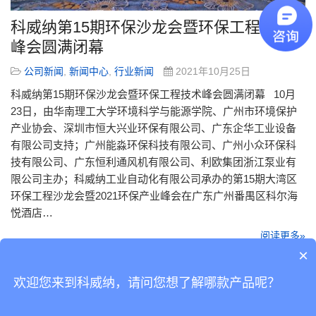
科威纳第15期环保沙龙会暨环保工程技术
峰会圆满闭幕
公司新闻
,
新闻中心
,
行业新闻
2021年10月25日
科威纳第15期环保沙龙会暨环保工程技术峰会圆满闭幕 10月
23日，由华南理工大学环境科学与能源学院、广州市环境保护
产业协会、深圳市恒大兴业环保有限公司、广东企华工业设备
有限公司支持；广州能淼环保科技有限公司、广州小众环保科
技有限公司、广东恒利通风机有限公司、利欧集团浙江泵业有
限公司主办；科威纳工业自动化有限公司承办的第15期大湾区
环保工程沙龙会暨2021环保产业峰会在广东广州番禺区科尔海
悦酒店…
阅读更多»
×
欢迎您来到科威纳，请问您想了解哪款产品呢？