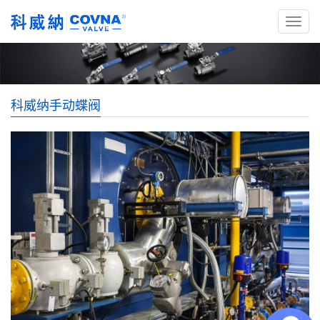
科威纳手动蝶阀