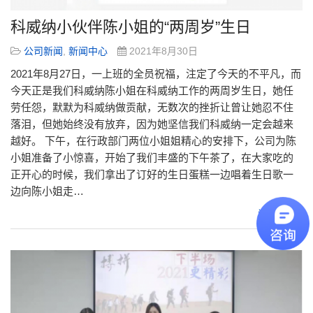
科威纳小伙伴陈小姐的“两周岁”生日
公司新闻
,
新闻中心
2021年8月30日
2021年8月27日，一上班的全员祝福，注定了今天的不平凡，而
今天正是我们科威纳陈小姐在科威纳工作的两周岁生日，她任
劳任怨，默默为科威纳做贡献，无数次的挫折让曾让她忍不住
落泪，但她始终没有放弃，因为她坚信我们科威纳一定会越来
越好。 下午，在行政部门两位小姐姐精心的安排下，公司为陈
小姐准备了小惊喜，开始了我们丰盛的下午茶了，在大家吃的
正开心的时候，我们拿出了订好的生日蛋糕一边唱着生日歌一
边向陈小姐走…
阅读更多»