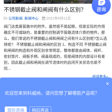
不锈钢截止阀和闸阀有什么区别？
公司新闻
,
新闻中心
2021年9月11日
阀门这类属管路中的附件，虽然很不是起眼，但是实际的作用
确实不可或缺的，是重要的控制调节管路流体介质的物件。那
么，我们常说的不锈钢截止阀和闸阀之间有什么区别呢?怎么选
择呢? 不锈钢截止阀和闸阀的区别 1、构造不同 不锈钢截止阀
和闸阀的构造和外观区别非常明显，整体都是由阀体、阀杆、
密封垫片、阀板手柄、阀盖组成的，但是阀体的内部设计有差
别，因此截止阀和闸阀在调节流体时的启闭开关状态也是不
同…
阅读更多»
×
欢迎您来到科威纳，请问您想了解哪款产品呢？
Copyright © 2019 版权所有
粤ICP备14038760号-2
Powered by 科威纳工业
现在咨询
稍后再说
自动化有限公司