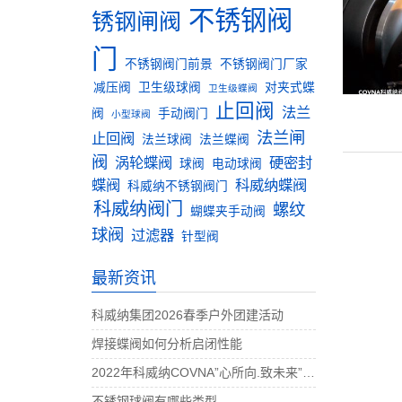
不锈钢阀
锈钢闸阀
门
不锈钢阀门前景
不锈钢阀门厂家
减压阀
卫生级球阀
对夹式蝶
卫生级蝶阀
止回阀
法兰
阀
手动阀门
小型球阀
法兰闸
止回阀
法兰球阀
法兰蝶阀
阀
涡轮蝶阀
硬密封
球阀
电动球阀
蝶阀
科威纳蝶阀
科威纳不锈钢阀门
科威纳阀门
螺纹
蝴蝶夹手动阀
球阀
过滤器
针型阀
最新资讯
科威纳集团2026春季户外团建活动
焊接蝶阀如何分析启闭性能
2022年科威纳COVNA”心所向.致未来”团建活动完美收官
不锈钢球阀有哪些类型