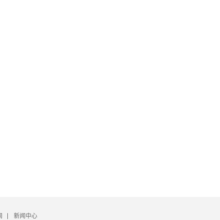
阀
新闻中心