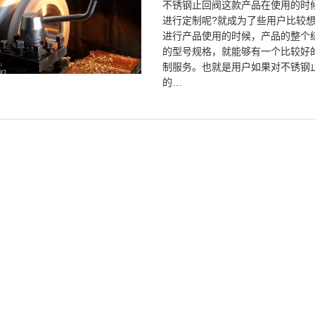
不锈钢止回阀这款产品在使用的时
进行定制呢?就成为了些用户比较
进行产品使用的时候，产品的整个
的型号规格，就能够有一个比较好
制服务。也就是用户如果对不锈钢
的…