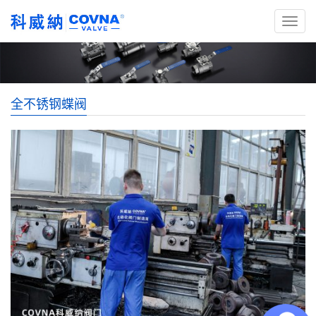
全不锈钢蝶阀